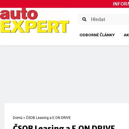
INFOR
ODBORNÉ ČLÁNKY
AK
Domů
»
ČSOB Leasing a E.ON DRIVE
ČSOB Leasing a E.ON DRIVE