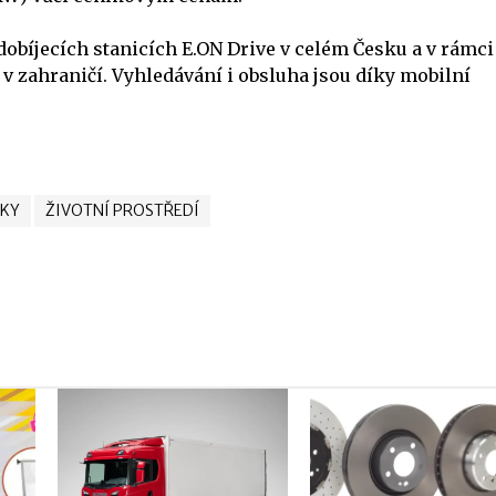
dobíjecích stanicích E.ON
Drive v celém Česku a v rámci
 v zahraničí. Vyhledávání i obsluha jsou díky mobilní
KY
ŽIVOTNÍ PROSTŘEDÍ