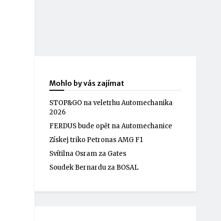
Mohlo by vás zajímat
STOP&GO na veletrhu Automechanika
2026
FERDUS bude opět na Automechanice
Získej triko Petronas AMG F1
Svítilna Osram za Gates
Soudek Bernardu za BOSAL