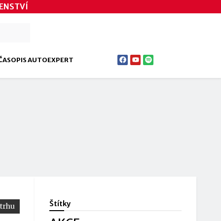
ENSTVÍ
ČASOPIS AUTOEXPERT
Štítky
 trhu