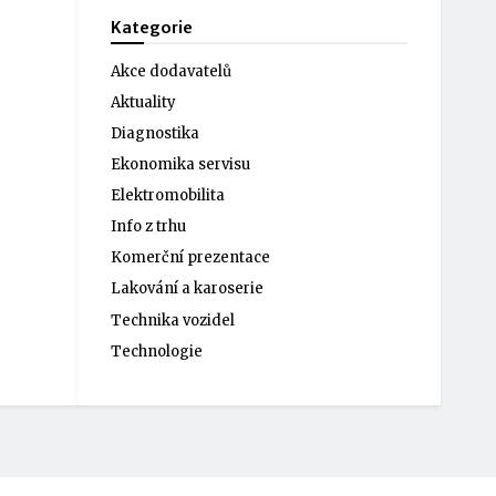
Kategorie
Akce dodavatelů
Aktuality
Diagnostika
Ekonomika servisu
Elektromobilita
Info z trhu
Komerční prezentace
Lakování a karoserie
Technika vozidel
Technologie