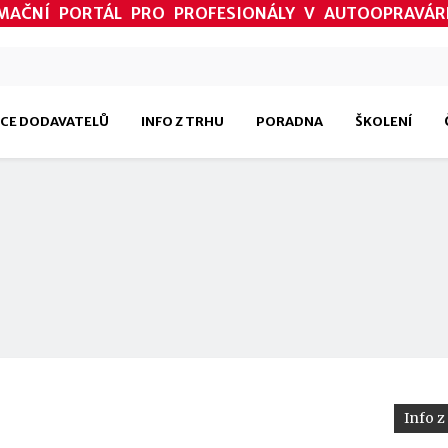
MAČNÍ PORTÁL PRO PROFESIONÁLY V AUTOOPRAVÁR
CE DODAVATELŮ
INFO Z TRHU
PORADNA
ŠKOLENÍ
Info z