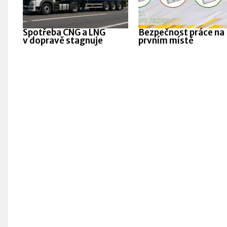
Spotřeba CNG a LNG
Bezpečnost práce na
v dopravě stagnuje
prvním místě