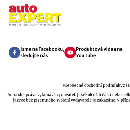
Jsme na Facebooku,
Produktová videa na
sledujte nás
YouTube
Všeobecné obchodní podmínky
Zás
Autorská práva vykonává vydavatel. Jakékoli užití částí nebo 
jazyce bez písemného svolení vydavatele je zakázáno. V přípa