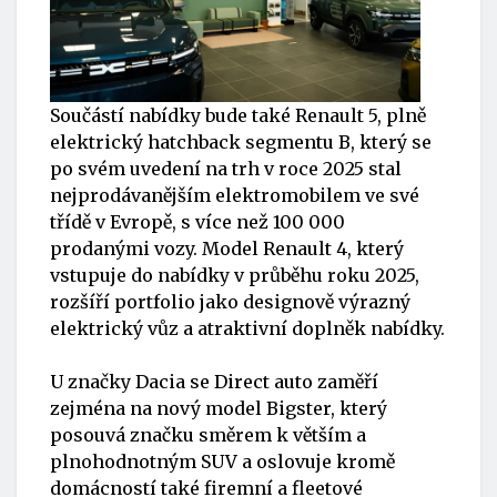
Součástí nabídky bude také Renault 5, plně
elektrický hatchback segmentu B, který se
po svém uvedení na trh v roce 2025 stal
nejprodávanějším elektromobilem ve své
třídě v Evropě, s více než 100 000
prodanými vozy. Model Renault 4, který
vstupuje do nabídky v průběhu roku 2025,
rozšíří portfolio jako designově výrazný
elektrický vůz a atraktivní doplněk nabídky.
U značky Dacia se Direct auto zaměří
zejména na nový model Bigster, který
posouvá značku směrem k větším a
plnohodnotným SUV a oslovuje kromě
domácností také firemní a fleetové