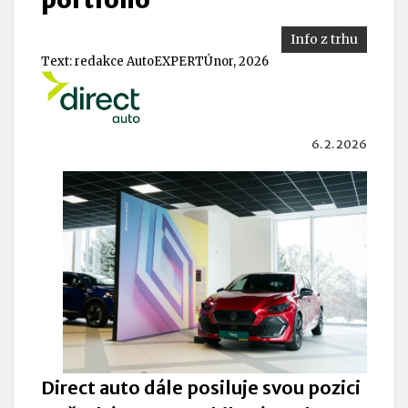
Info z trhu
Text:
redakce AutoEXPERT
Únor, 2026
6. 2. 2026
Direct auto dále posiluje svou pozici