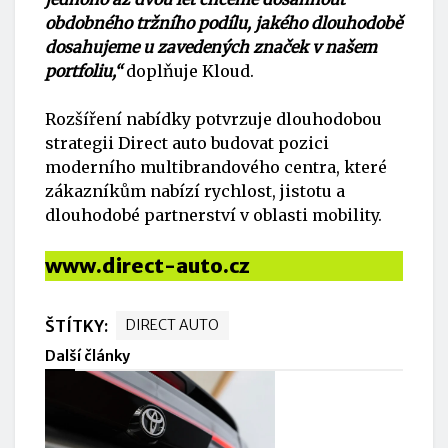
obdobného tržního podílu, jakého dlouhodobě
dosahujeme u zavedených značek v našem
portfoliu,“
doplňuje Kloud.
Rozšíření nabídky potvrzuje dlouhodobou
strategii Direct auto budovat pozici
moderního multibrandového centra, které
zákazníkům nabízí rychlost, jistotu a
dlouhodobé partnerství v oblasti mobility.
www.direct-auto.cz
ŠTÍTKY:
DIRECT AUTO
Další články