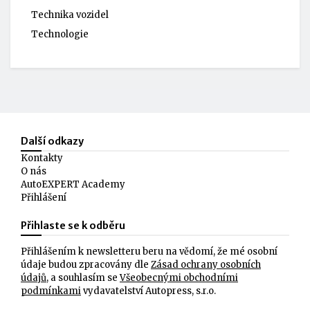
Technika vozidel
Technologie
Další odkazy
Kontakty
O nás
AutoEXPERT Academy
Přihlášení
Přihlaste se k odběru
Přihlášením k newsletteru beru na vědomí, že mé osobní
údaje budou zpracovány dle
Zásad ochrany osobních
údajů
, a souhlasím se
Všeobecnými obchodními
podmínkami
vydavatelství Autopress, s.r.o.