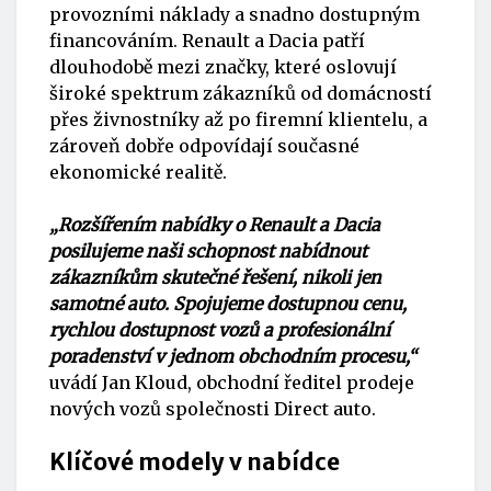
provozními náklady a snadno dostupným
financováním. Renault a Dacia patří
dlouhodobě mezi značky, které oslovují
široké spektrum zákazníků od domácností
přes živnostníky až po firemní klientelu, a
zároveň dobře odpovídají současné
ekonomické realitě.
„Rozšířením nabídky o Renault a Dacia
posilujeme naši schopnost nabídnout
zákazníkům skutečné řešení, nikoli jen
samotné auto. Spojujeme dostupnou cenu,
rychlou dostupnost vozů a profesionální
poradenství v jednom obchodním procesu,“
uvádí Jan Kloud, obchodní ředitel prodeje
nových vozů společnosti Direct auto.
Klíčové modely v nabídce