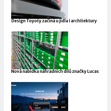
Design Toyoty začíná u jídla i architektury
Nová nabídka náhradních dílů značky Lucas