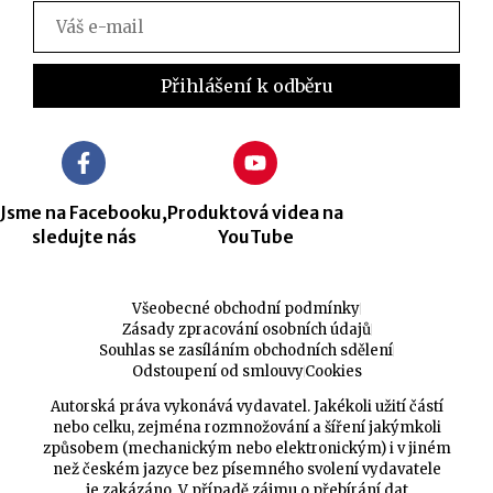
Jsme na Facebooku,
Produktová videa na
sledujte nás
YouTube
Všeobecné obchodní podmínky
Zásady zpracování osobních údajů
Souhlas se zasíláním obchodních sdělení
Odstoupení od smlouvy
Cookies
Autorská práva vykonává vydavatel. Jakékoli užití částí
nebo celku, zejména rozmnožování a šíření jakýmkoli
způsobem (mechanickým nebo elektronickým) i v jiném
než českém jazyce bez písemného svolení vydavatele
je zakázáno. V případě zájmu o přebírání dat