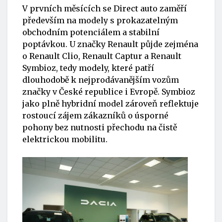
V prvních měsících se Direct auto zaměří
především na modely s prokazatelným
obchodním potenciálem a stabilní
poptávkou. U značky Renault půjde zejména
o Renault Clio, Renault Captur a Renault
Symbioz, tedy modely, které patří
dlouhodobě k nejprodávanějším vozům
značky v České republice i Evropě. Symbioz
jako plně hybridní model zároveň reflektuje
rostoucí zájem zákazníků o úsporné
pohony bez nutnosti přechodu na čistě
elektrickou mobilitu.