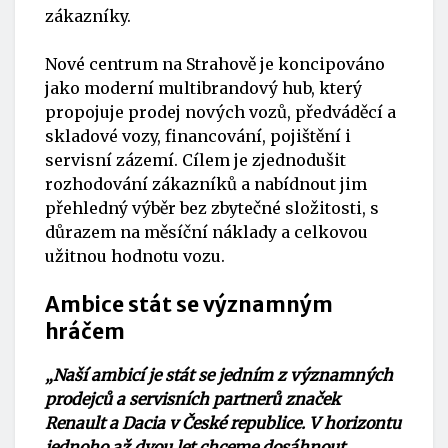
zákazníky.
Nové centrum na Strahově je koncipováno
jako moderní multibrandový hub, který
propojuje prodej nových vozů, předváděcí a
skladové vozy, financování, pojištění i
servisní zázemí. Cílem je zjednodušit
rozhodování zákazníků a nabídnout jim
přehledný výběr bez zbytečné složitosti, s
důrazem na měsíční náklady a celkovou
užitnou hodnotu vozu.
Ambice stát se významným
hráčem
„Naší ambicí je stát se jedním z významných
prodejců a servisních partnerů značek
Renault a Dacia v České republice. V horizontu
jednoho až dvou let chceme dosáhnout