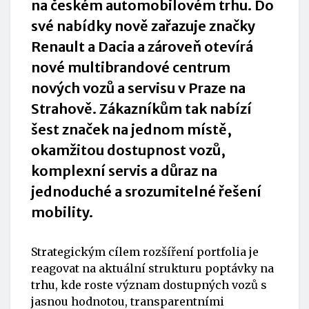
na českém automobilovém trhu. Do
své nabídky nově zařazuje značky
Renault a Dacia a zároveň otevírá
nové multibrandové centrum
nových vozů a servisu v Praze na
Strahově. Zákazníkům tak nabízí
šest značek na jednom místě,
okamžitou dostupnost vozů,
komplexní servis a důraz na
jednoduché a srozumitelné řešení
mobility.
Strategickým cílem rozšíření portfolia je
reagovat na aktuální strukturu poptávky na
trhu, kde roste význam dostupných vozů s
jasnou hodnotou, transparentními