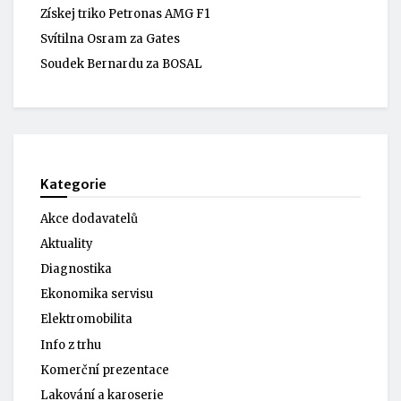
Získej triko Petronas AMG F1
Svítilna Osram za Gates
Soudek Bernardu za BOSAL
Kategorie
Akce dodavatelů
Aktuality
Diagnostika
Ekonomika servisu
Elektromobilita
Info z trhu
Komerční prezentace
Lakování a karoserie