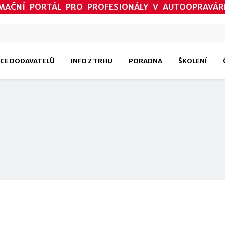
MAČNÍ PORTÁL PRO PROFESIONÁLY V AUTOOPRAVÁR
CE DODAVATELŮ
INFO Z TRHU
PORADNA
ŠKOLENÍ