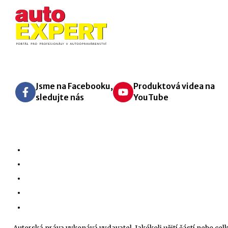
Jsme na Facebooku,
Produktová videa na
sledujte nás
YouTube