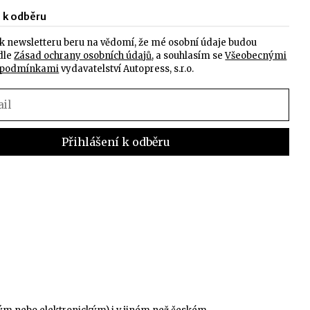
e k odběru
k newsletteru beru na vědomí, že mé osobní údaje budou
dle
Zásad ochrany osobních údajů
, a souhlasím se
Všeobecnými
 podmínkami
vydavatelství Autopress, s.r.o.