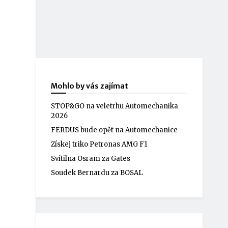
Mohlo by vás zajímat
STOP&GO na veletrhu Automechanika
2026
FERDUS bude opět na Automechanice
Získej triko Petronas AMG F1
Svítilna Osram za Gates
Soudek Bernardu za BOSAL