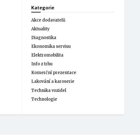
Kategorie
Akce dodavatelů
Aktuality
Diagnostika
Ekonomika servisu
Elektromobilita
Info z trhu
Komerční prezentace
Lakování a karoserie
Technika vozidel
Technologie