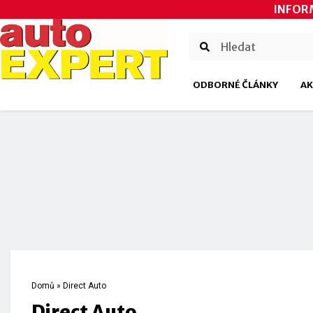
INFOR
ODBORNÉ ČLÁNKY
AK
Domů
»
Direct Auto
Direct Auto