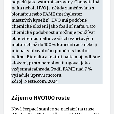
odpadů jako vstupní suroviny. Obnovitelná
nafta neboli HVO je někdy zaměňována s
bionaftou nebo FAME (methylester
mastných kyselin). HVO má podobné
chemické složení jako fosilní nafta. Tato
chemická podobnost umožňuje používat
obnovitelnou naftu ve všech vznětových
motorech až do 100% koncentrace nebo ji
míchat v libovolném poměru s fosilní
naftou. Bionafta a fosilní nafta mají odlišné
složení, proto nemohou fungovat jako
vzájemná náhrada. Podíl FAME nad 7 %
vyžaduje úpravu motoru.
Zdroj:
Neste.com
, 2024
Zájem o HVO100 roste
Nová čerpací stanice se nachází na trase