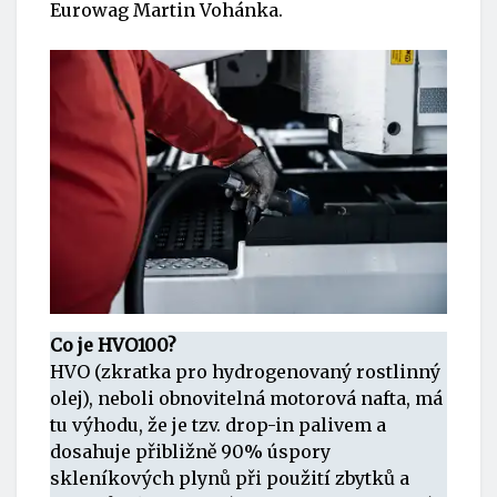
Eurowag Martin Vohánka.
Co je HVO100?
HVO (zkratka pro hydrogenovaný rostlinný
olej), neboli obnovitelná motorová nafta, má
tu výhodu, že je tzv. drop-in palivem a
dosahuje přibližně 90% úspory
skleníkových plynů při použití zbytků a