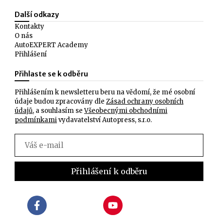
Další odkazy
Kontakty
O nás
AutoEXPERT Academy
Přihlášení
Přihlaste se k odběru
Přihlášením k newsletteru beru na vědomí, že mé osobní
údaje budou zpracovány dle
Zásad ochrany osobních
údajů
, a souhlasím se
Všeobecnými obchodními
podmínkami
vydavatelství Autopress, s.r.o.