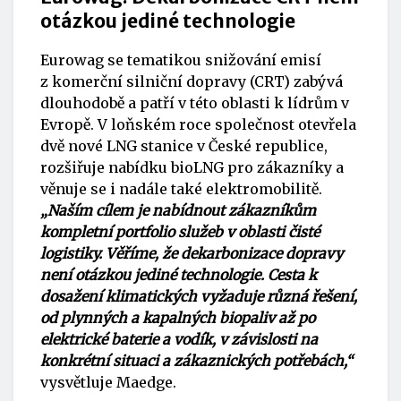
otázkou jediné technologie
Eurowag se tematikou snižování emisí
z komerční silniční dopravy (CRT) zabývá
dlouhodobě a patří v této oblasti k lídrům v
Evropě. V loňském roce společnost otevřela
dvě nové LNG stanice v České republice,
rozšiřuje nabídku bioLNG pro zákazníky a
věnuje se i nadále také elektromobilitě.
„Naším cílem je nabídnout zákazníkům
kompletní portfolio služeb v oblasti čisté
logistiky. Věříme, že dekarbonizace dopravy
není otázkou jediné technologie. Cesta k
dosažení klimatických vyžaduje různá řešení,
od plynných a kapalných biopaliv až po
elektrické baterie a vodík, v závislosti na
konkrétní situaci a zákaznických potřebách,“
vysvětluje Maedge.