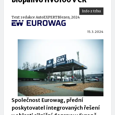
Info z trhu
Text:
redakce AutoEXPERT
Březen, 2024
15. 3. 2024
Společnost Eurowag, přední
poskytovatel integrovaných řešení