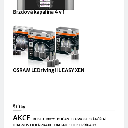
Brzdová kapalina 4 v 1
OSRAM LEDriving HL EASY XEN
Štítky
AKCE
BUČAN
BOSCH
DIAGNOSTICKÁ MĚŘENÍ
BRZDY
DIAGNOSTICKÁ PRAXE
DIAGNOSTICKÉ PŘÍPADY