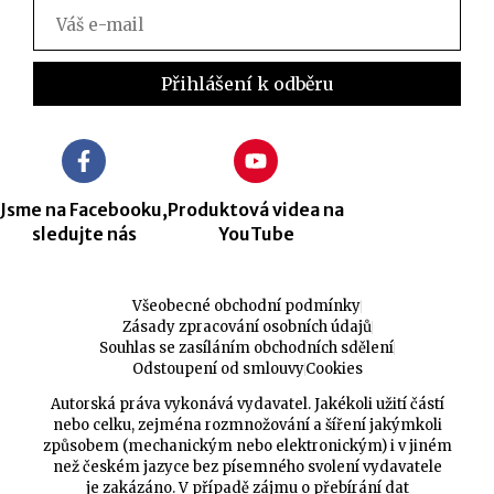
Jsme na Facebooku,
Produktová videa na
sledujte nás
YouTube
Všeobecné obchodní podmínky
Zásady zpracování osobních údajů
Souhlas se zasíláním obchodních sdělení
Odstoupení od smlouvy
Cookies
Autorská práva vykonává vydavatel. Jakékoli užití částí
nebo celku, zejména rozmnožování a šíření jakýmkoli
způsobem (mechanickým nebo elektronickým) i v jiném
než českém jazyce bez písemného svolení vydavatele
je zakázáno. V případě zájmu o přebírání dat