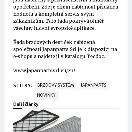
opotřebení. Zde je cílem nabídnout přidanou
hodnotu a kompletní servis svým
zákazníkům. Tato řada pokrývá téměř
všechny hlavní evropské aplikace.
Řada brzdových destiček nabízená
společností Japanparts Srl je k dispozici na
e-shopu a najdete ji v katalogu Tecdoc.
www.japanpartssrl.eu/en/
ŠTÍTKY:
BRZDOVÝ SYSTÉM
JAPANPARTS
NOVINKY
Další články