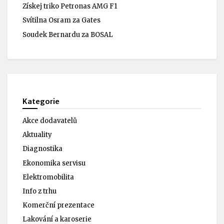
Získej triko Petronas AMG F1
Svítilna Osram za Gates
Soudek Bernardu za BOSAL
Kategorie
Akce dodavatelů
Aktuality
Diagnostika
Ekonomika servisu
Elektromobilita
Info z trhu
Komerční prezentace
Lakování a karoserie