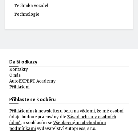
Technika vozidel
Technologie
Další odkazy
Kontakty
O nás
AutoEXPERT Academy
Přihlášení
Přihlaste se k odběru
Přihlášením k newsletteru beru na vědomí, že mé osobní
údaje budou zpracovány dle
Zásad ochrany osobních
údajů
, a souhlasím se
Všeobecnými obchodními
podmínkami
vydavatelství Autopress, s.r.o.