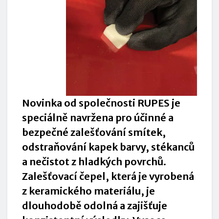
Novinka od společnosti RUPES je
speciálně navržena pro účinné a
bezpečné zalešťování smítek,
odstraňování kapek barvy, stékanců
a nečistot z hladkých povrchů.
Zalešťovací čepel, která je vyrobená
z keramického materiálu, je
dlouhodobě odolná a zajišťuje