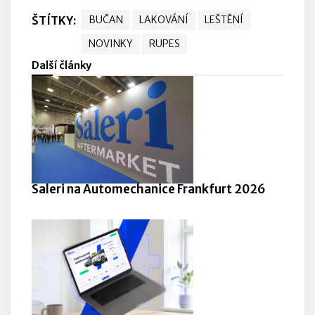
ŠTÍTKY:
BUČAN
LAKOVÁNÍ
LEŠTĚNÍ
NOVINKY
RUPES
Další články
Saleri na Automechanice Frankfurt 2026