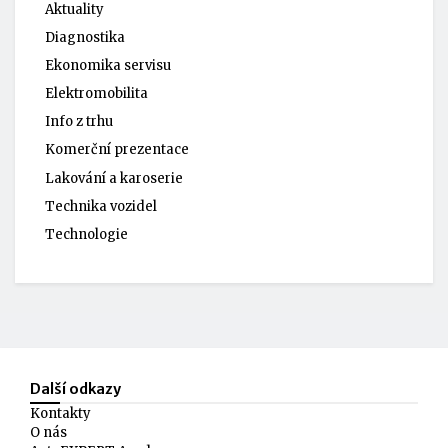
Aktuality
Diagnostika
Ekonomika servisu
Elektromobilita
Info z trhu
Komerční prezentace
Lakování a karoserie
Technika vozidel
Technologie
Další odkazy
Kontakty
O nás