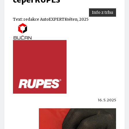
Info z trhu
Text:
redakce AutoEXPERT
Květen, 2025
16. 5. 2025