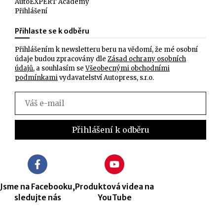
AutoEXPERT Academy
Přihlášení
Přihlaste se k odběru
Přihlášením k newsletteru beru na vědomí, že mé osobní
údaje budou zpracovány dle
Zásad ochrany osobních
údajů
, a souhlasím se
Všeobecnými obchodními
podmínkami
vydavatelství Autopress, s.r.o.
Jsme na Facebooku,
Produktová videa na
sledujte nás
YouTube