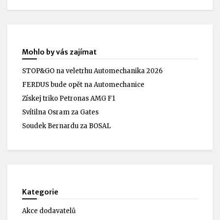
Mohlo by vás zajímat
STOP&GO na veletrhu Automechanika 2026
FERDUS bude opět na Automechanice
Získej triko Petronas AMG F1
Svítilna Osram za Gates
Soudek Bernardu za BOSAL
Kategorie
Akce dodavatelů