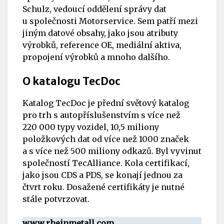
Schulz, vedoucí oddělení správy dat
u společnosti Motorservice. Sem patří mezi
jiným datové obsahy, jako jsou atributy
výrobků, reference OE, mediální aktiva,
propojení výrobků a mnoho dalšího.
O katalogu TecDoc
Katalog TecDoc je přední světový katalog
pro trh s autopříslušenstvím s více než
220 000 typy vozidel, 10,5 miliony
položkových dat od více než 1000 značek
a s více než 500 miliony odkazů. Byl vyvinut
společností TecAlliance. Kola certifikací,
jako jsou CDS a PDS, se konají jednou za
čtvrt roku. Dosažené certifikáty je nutné
stále potvrzovat.
www.rheinmetall.com