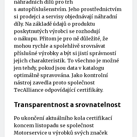
náhradních dílů pro trh
s autopříslušenstvím. Jeho prostřednictvím
si prodejci a servisy objednávají náhradní
díly. Na základě údajů o produktu
poskytnutých výrobci se rozhodují
o nákupu. Přitom je pro ně důležité, že
mohou rychle a spolehlivě srovnávat
příslušné výrobky a být si jistí správností
jejich charakteristik. To všechno je možné
jen tehdy, pokud jsou data v katalogu
optimálně spravována. Jako kontrolní
nástroj zavedla proto společnost
TecAlliance odpovídající certifikáty.
Transparentnost a srovnatelnost
Po ukončení aktuálního kola certifikací
koncem listopadu se společnost
Motorservice u výrobků svých značek