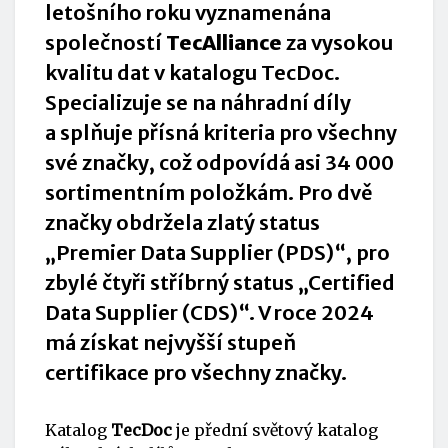
letošního roku vyznamenána
společností
TecAlliance
za vysokou
kvalitu dat v katalogu TecDoc.
Specializuje se na náhradní díly
a splňuje přísná kriteria pro všechny
své značky, což odpovídá asi 34 000
sortimentním položkám. Pro dvě
značky obdržela zlatý status
„Premier Data Supplier (PDS)“, pro
zbylé čtyři stříbrný status „Certified
Data Supplier (CDS)“. V roce 2024
má získat nejvyšší stupeň
certifikace pro všechny značky.
Katalog
TecDoc
je přední světový katalog