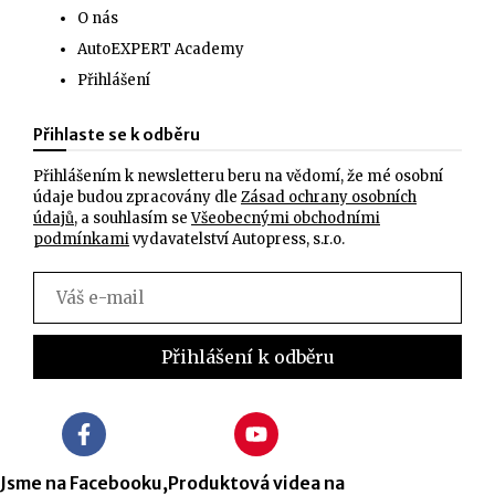
O nás
AutoEXPERT Academy
Přihlášení
Přihlaste se k odběru
Přihlášením k newsletteru beru na vědomí, že mé osobní
údaje budou zpracovány dle
Zásad ochrany osobních
údajů
, a souhlasím se
Všeobecnými obchodními
podmínkami
vydavatelství Autopress, s.r.o.
Jsme na Facebooku,
Produktová videa na