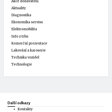
Akce dodavatelů
Aktuality
Diagnostika
Ekonomika servisu
Elektromobilita
Info z trhu
Komerční prezentace
Lakování a karoserie
Technika vozidel
Technologie
Další odkazy
Kontakty