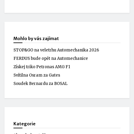
Mohlo by vás zajímat
STOP&GO na veletrhu Automechanika 2026
FERDUS bude opět na Automechanice
Získej triko Petronas AMG F1
Svítilna Osram za Gates
Soudek Bernardu za BOSAL
Kategorie