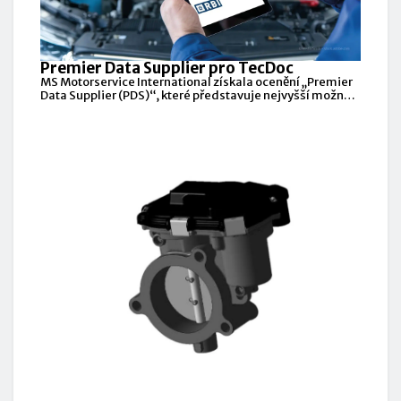
Premier Data Supplier pro TecDoc
MS Motorservice International získala ocenění „Premier
Data Supplier (PDS)“, které představuje nejvyšší možný
standard kvality v