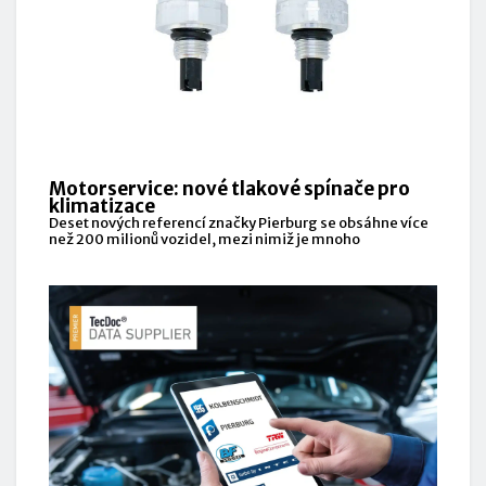
Motorservice: nové tlakové spínače pro
klimatizace
Deset nových referencí značky Pierburg se obsáhne více
než 200 milionů vozidel, mezi nimiž je mnoho