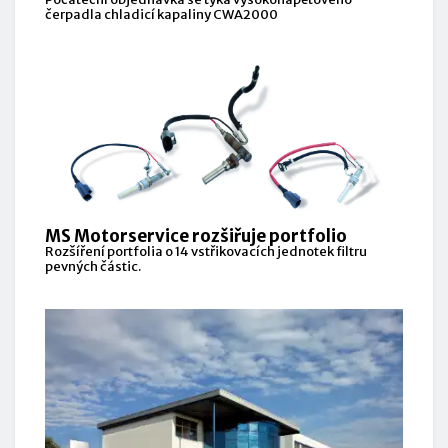
čerpadla chladicí kapaliny CWA2000
MS Motorservice rozšiřuje portfolio
Rozšíření portfolia o 14 vstřikovacích jednotek filtru
pevných částic.