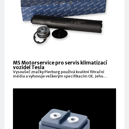
MS Motorservice pro servis klimatizací
vozidel Tesla
Vysoušeč značky Pierburg používá kvalitní filtrační
média a vyhovuje veškerým specifikacím OE. Jeho
úkolem je odstraňovat