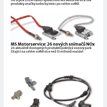
Od srpna 2024 nabízí společnost MS Motorservice své
produkty značky turbo by Intec po celém světě.
MS Motorservice: 26 nových snímačů NOx
26 aktuálně dostupných produktů pokrývá vozový park
čítající na celém světě více než 13 milionů vozidel