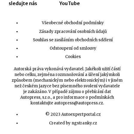
sledujte nás
YouTube
Všeobecné obchodní podmínky
Zásady zpracování osobních údajů
Souhlas se zasíláním obchodních sdělení
Odstoupení od smlouvy
Cookies
Autorská práva vykonává vydavatel. Jakékoli užití částí
nebo celku, zejména rozmnožování a šíření jakýmkoli
způsobem (mechanickým nebo elektronickým) i v jiném
než českém jazyce bez písemného svolení vydavatele
je zakázáno. V případě zájmu o přebírání dat
Autopress, s.r.o., a pro informace o podmínkách
kontaktujte
autopress@autopress.cz
.
© 2023 Autoexpertportal.cz
Created by ngstranky.cz