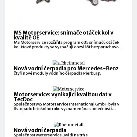
MS Motorservice: snímače otáček kol v
kvalitě OE
MS Motorservice rozšířila program o 35 snímačů otáček
kol. Nové produkty se vyznačují obzvlášť bezporuchovou
elektronikou.
Nová vodní čerpadla pro Mercedes-Benz
čtyři nové moduly vodního čerpadla Pierburg.
Motorservice: vynikající kvalitou dat v
TecDoc
Společnost MS Motorservice International GmbH byla v
listopadu letošního roku vyznamenána společností
TecAlliance za vysokou kvalitu
Nová vodní čerpadla
Společnost Motorservice uvádí na trh s