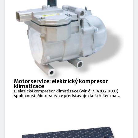
Motorservice: elektrický kompresor
klimatizace
Elektrický kompresor klimatizace (výr. č. 7.14832.00.0)
společnosti Motorservice představuje další řešení na
trhu s příslušenstvím pro