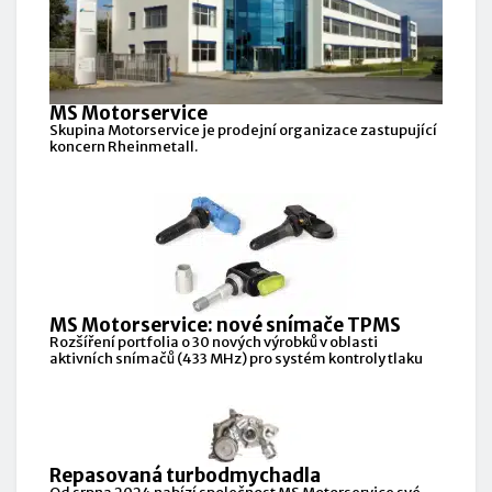
MS Motorservice
Skupina Motorservice je prodejní organizace zastupující
koncern Rheinmetall.
MS Motorservice: nové snímače TPMS
Rozšíření portfolia o 30 nových výrobků v oblasti
aktivních snímačů (433 MHz) pro systém kontroly tlaku
Repasovaná turbodmychadla