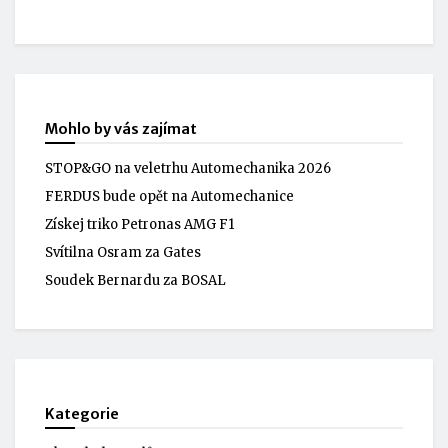
Mohlo by vás zajímat
STOP&GO na veletrhu Automechanika 2026
FERDUS bude opět na Automechanice
Získej triko Petronas AMG F1
Svítilna Osram za Gates
Soudek Bernardu za BOSAL
Kategorie