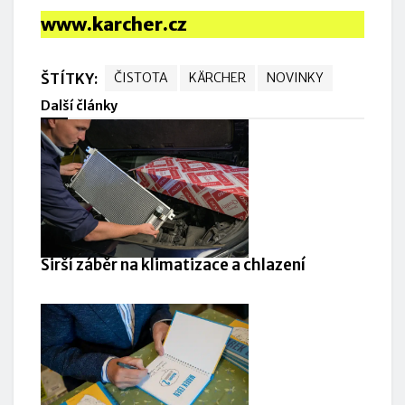
www.karcher.cz
ŠTÍTKY:
ČISTOTA
KÄRCHER
NOVINKY
Další články
Širší záběr na klimatizace a chlazení