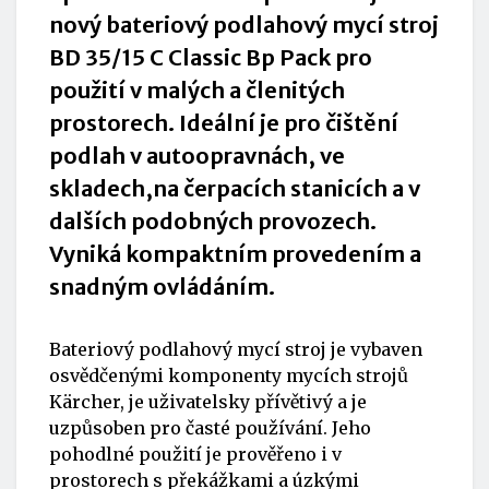
nový bateriový podlahový mycí stroj
BD 35/15 C Classic Bp Pack pro
použití v malých a členitých
prostorech. Ideální je pro čištění
podlah v autoopravnách, ve
skladech,na čerpacích stanicích a v
dalších podobných provozech.
Vyniká kompaktním provedením a
snadným ovládáním.
Bateriový podlahový mycí stroj je vybaven
osvědčenými komponenty mycích strojů
Kärcher, je uživatelsky přívětivý a je
uzpůsoben pro časté používání. Jeho
pohodlné použití je prověřeno i v
prostorech s překážkami a úzkými