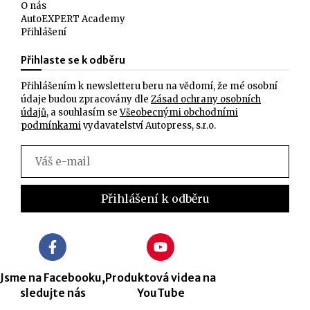
O nás
AutoEXPERT Academy
Přihlášení
Přihlaste se k odběru
Přihlášením k newsletteru beru na vědomí, že mé osobní
údaje budou zpracovány dle
Zásad ochrany osobních
údajů
, a souhlasím se
Všeobecnými obchodními
podmínkami
vydavatelství Autopress, s.r.o.
Jsme na Facebooku,
Produktová videa na
sledujte nás
YouTube