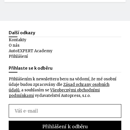
Další odkazy
Kontakty
O nás
AutoEXPERT Academy
Přihlášení
Přihlaste se k odběru
Přihlášením k newsletteru beru na vědomí, že mé osobní
údaje budou zpracovány dle
Zásad ochrany osobních
údajů
, a souhlasím se
Všeobecnými obchodními
podmínkami
vydavatelství Autopress, s.r.o.