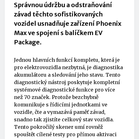
Správnou údržbu a odstraňování
závad těchto sofistikovaných
vozidel usnadňuje zařízení Phoenix
Max ve spojení s balíčkem EV
Package.
Jednou hlavních funkcí kompletu, která je
pro elektrovozidla nezbytná, je diagnostika
akumulátoru a sledování jeho stavu. Tento
diagnostický nástroj poskytuje kompletní
systémové diagnostické funkce pro více
než 70 značek. Protože bezchybně
komunikuje s řídicími jednotkami ve
vozidle, čte a vymazává paměť závad,
snadno tak zjistíte celkový stav vozidla.
Tento pokročilý skener umí rovněž
spouštět cílené testy pro přímou aktivaci