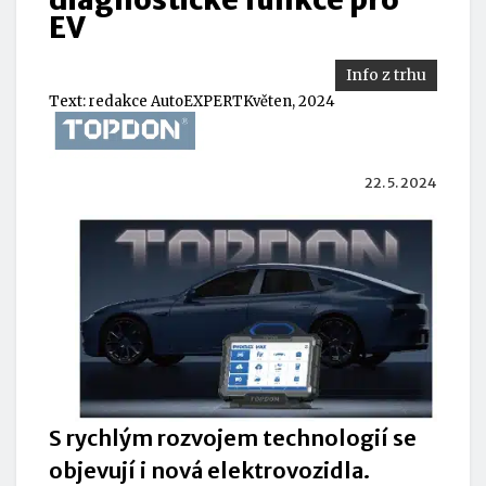
EV
Info z trhu
Text:
redakce AutoEXPERT
Květen, 2024
22. 5. 2024
S rychlým rozvojem technologií se
objevují i nová elektrovozidla.