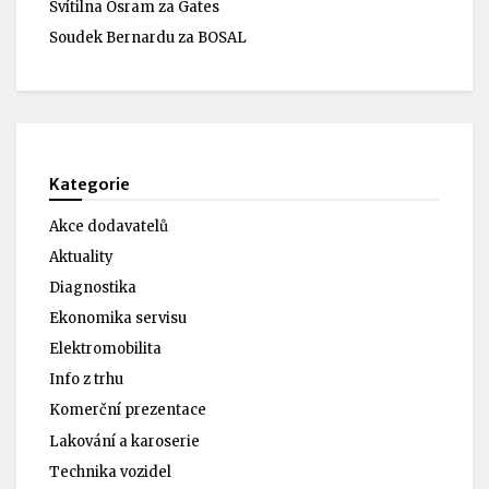
Svítilna Osram za Gates
Soudek Bernardu za BOSAL
Kategorie
Akce dodavatelů
Aktuality
Diagnostika
Ekonomika servisu
Elektromobilita
Info z trhu
Komerční prezentace
Lakování a karoserie
Technika vozidel