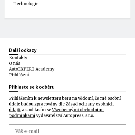
Technologie
Další odkazy
Kontakty
O nás
AutoEXPERT Academy
Přihlášení
Přihlaste se k odběru
Přihlášením k newsletteru beru na vědomí, že mé osobní
údaje budou zpracovány dle
Zásad ochrany osobních
údajů
, a souhlasím se
Všeobecnými obchodními
podmínkami
vydavatelství Autopress, s.r.o.