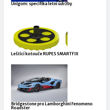
Unigom: specifika letní údržby
Lešticí kotouče RUPES SMARTFIX
Bridgestone pro Lamborghini Fenomeno
Roadster