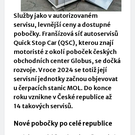
Služby jako v autorizovaném
servisu, levnější ceny a dostupné
pobočky. Franšízová síť autoservisů
Quick Stop Car
(QSC), kterou znají
motoristé z okolí poboček českých
obchodních center Globus, se dočká
rozvoje. V roce 2024 se totiž její
servisní jednotky začnou objevovat
u čerpacích stanic
MOL
. Do konce
roku vznikne v České republice až
14 takových servisů.
Nové pobočky po celé republice