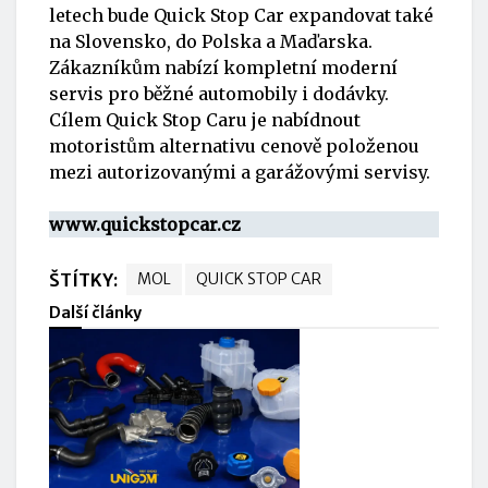
letech bude Quick Stop Car expandovat také
na Slovensko, do Polska a Maďarska.
Zákazníkům nabízí kompletní moderní
servis pro běžné automobily i dodávky.
Cílem
Quick Stop Car
u je nabídnout
motoristům alternativu cenově položenou
mezi autorizovanými a garážovými servisy.
www.quickstopcar.cz
ŠTÍTKY:
MOL
QUICK STOP CAR
Další články