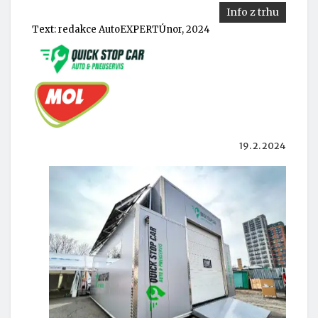
Info z trhu
Text:
redakce AutoEXPERT
Únor, 2024
19. 2. 2024