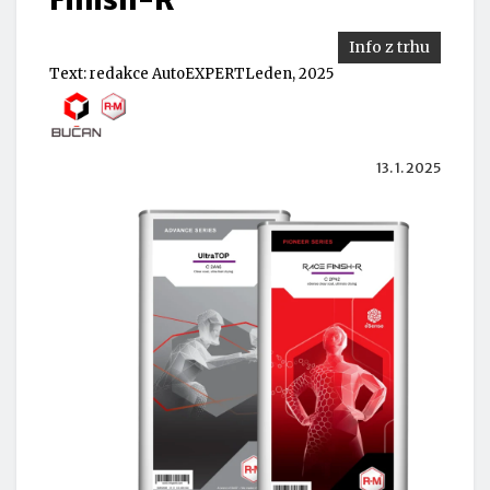
Info z trhu
Text:
redakce AutoEXPERT
Leden, 2025
13. 1. 2025