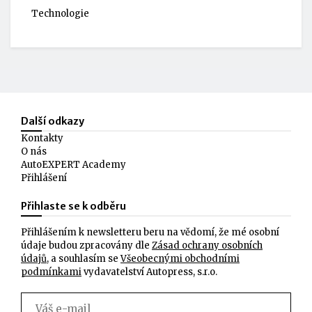
Technologie
Další odkazy
Kontakty
O nás
AutoEXPERT Academy
Přihlášení
Přihlaste se k odběru
Přihlášením k newsletteru beru na vědomí, že mé osobní
údaje budou zpracovány dle
Zásad ochrany osobních
údajů
, a souhlasím se
Všeobecnými obchodními
podmínkami
vydavatelství Autopress, s.r.o.