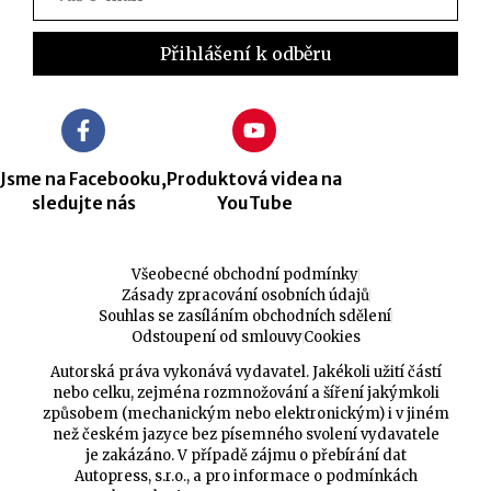
Jsme na Facebooku,
Produktová videa na
sledujte nás
YouTube
Všeobecné obchodní podmínky
Zásady zpracování osobních údajů
Souhlas se zasíláním obchodních sdělení
Odstoupení od smlouvy
Cookies
Autorská práva vykonává vydavatel. Jakékoli užití částí
nebo celku, zejména rozmnožování a šíření jakýmkoli
způsobem (mechanickým nebo elektronickým) i v jiném
než českém jazyce bez písemného svolení vydavatele
je zakázáno. V případě zájmu o přebírání dat
Autopress, s.r.o., a pro informace o podmínkách