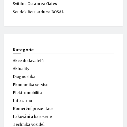
Svítilna Osram za Gates
Soudek Bernardu za BOSAL
Kategorie
Akce dodavatelů
Aktuality
Diagnostika
Ekonomika servisu
Elektromobilita
Info z trhu
Komerční prezentace
Lakování a karoserie
Technika vozidel