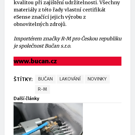
kvalitou při zajištění udržitelnosti. Všechny
materiály z této řady vlastní certifikát
eSense značící jejich výrobu z
obnovitelných zdrojů.
Importérem značky R-M pro Českou republiku
je společnost Bučan s.r.o.
www.bucan.cz
ŠTÍTKY:
BUČAN
LAKOVÁNÍ
NOVINKY
R-M
Další články