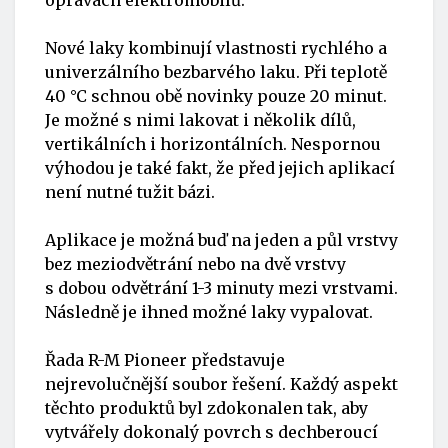
Nové laky kombinují vlastnosti rychlého a
univerzálního bezbarvého laku. Při teplotě
40 °C schnou obě novinky pouze 20 minut.
Je možné s nimi lakovat i několik dílů,
vertikálních i horizontálních. Nespornou
výhodou je také fakt, že před jejich aplikací
není nutné tužit bázi.
Aplikace je možná buď na jeden a půl vrstvy
bez meziodvětrání nebo na dvě vrstvy
s dobou odvětrání 1-3 minuty mezi vrstvami.
Následně je ihned možné laky vypalovat.
Řada R-M Pioneer představuje
nejrevolučnější soubor řešení. Každý aspekt
těchto produktů byl zdokonalen tak, aby
vytvářely dokonalý povrch s dechberoucí