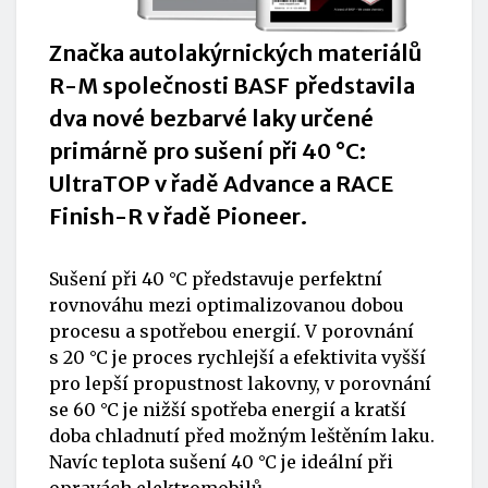
Značka autolakýrnických materiálů
R-M společnosti BASF představila
dva nové bezbarvé laky určené
primárně pro sušení při 40 °C:
UltraTOP v řadě Advance a RACE
Finish-R v řadě Pioneer.
Sušení při 40 °C představuje perfektní
rovnováhu mezi optimalizovanou dobou
procesu a spotřebou energií. V porovnání
s 20 °C je proces rychlejší a efektivita vyšší
pro lepší propustnost lakovny, v porovnání
se 60 °C je nižší spotřeba energií a kratší
doba chladnutí před možným leštěním laku.
Navíc teplota sušení 40 °C je ideální při
opravách elektromobilů.