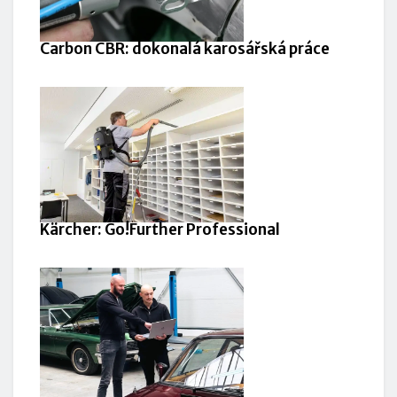
Carbon CBR: dokonalá karosářská práce
Kärcher: Go!Further Professional