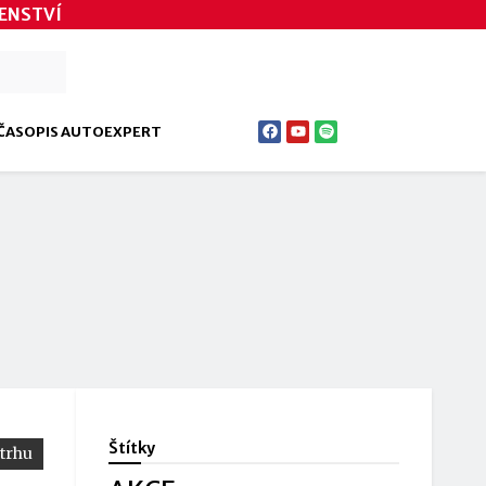
ENSTVÍ
ČASOPIS AUTOEXPERT
Štítky
 trhu