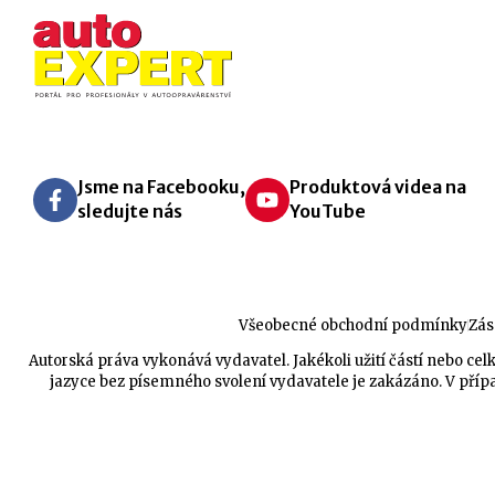
Jsme na Facebooku,
Produktová videa na
sledujte nás
YouTube
Všeobecné obchodní podmínky
Zás
Autorská práva vykonává vydavatel. Jakékoli užití částí nebo 
jazyce bez písemného svolení vydavatele je zakázáno. V přípa