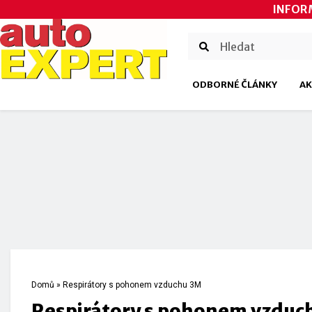
INFOR
ODBORNÉ ČLÁNKY
AK
Domů
»
Respirátory s pohonem vzduchu 3M
Respirátory s pohonem vzduc