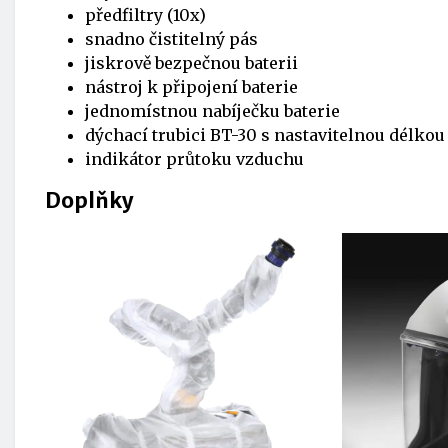
předfiltry (10x)
snadno čistitelný pás
jiskrově bezpečnou baterii
nástroj k připojení baterie
jednomístnou nabíječku baterie
dýchací trubici BT-30 s nastavitelnou délkou
indikátor průtoku vzduchu
Doplňky