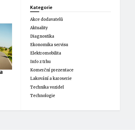
Kategorie
Akce dodavatelů
Aktuality
Diagnostika
Ekonomika servisu
Elektromobilita
Info z trhu
Komerční prezentace
la
Lakování a karoserie
Technika vozidel
Technologie