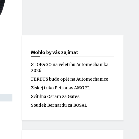
Mohlo by vás zajímat
STOP&GO na veletrhu Automechanika
2026
FERDUS bude opět na Automechanice
Získej triko Petronas AMG F1
Svítilna Osram za Gates
Soudek Bernardu za BOSAL