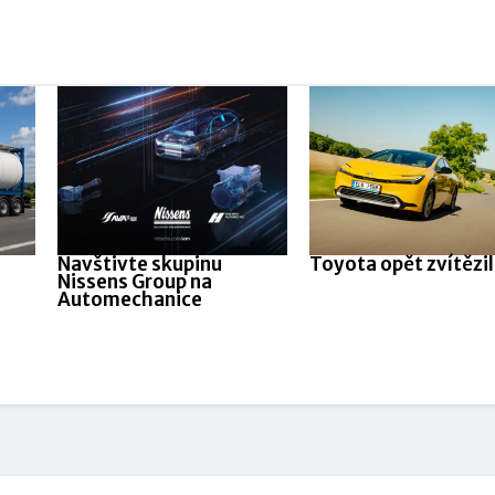
Navštivte skupinu
Toyota opět zvítězi
Nissens Group na
Automechanice