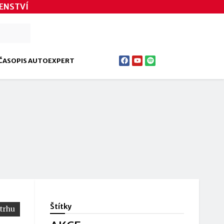
ENSTVÍ
ČASOPIS AUTOEXPERT
Štítky
 trhu