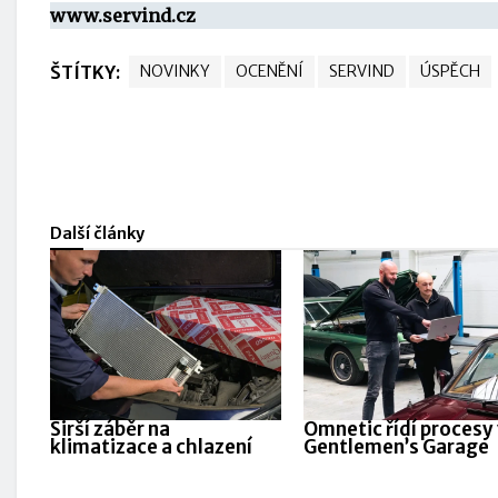
www.servind.
cz
ŠTÍTKY:
NOVINKY
OCENĚNÍ
SERVIND
ÚSPĚCH
Další články
Širší záběr na
Omnetic řídí procesy
klimatizace a chlazení
Gentlemen’s Garage