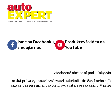
Jsme na Facebooku,
Produktová videa na
sledujte nás
YouTube
Všeobecné obchodní podmínky
Zás
Autorská práva vykonává vydavatel. Jakékoli užití částí nebo 
jazyce bez písemného svolení vydavatele je zakázáno. V přípa