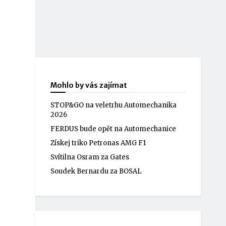
Mohlo by vás zajímat
STOP&GO na veletrhu Automechanika
2026
FERDUS bude opět na Automechanice
Získej triko Petronas AMG F1
Svítilna Osram za Gates
Soudek Bernardu za BOSAL