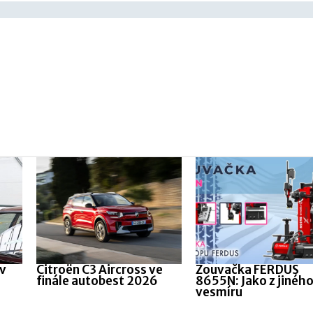
 v
Citroën C3 Aircross ve
Zouvačka FERDUS
finále autobest 2026
8655N: Jako z jinéh
vesmíru