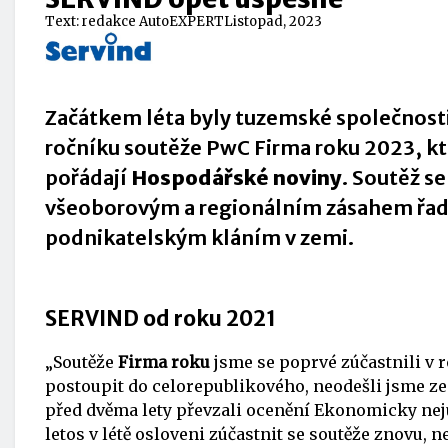
Text:
redakce AutoEXPERT
Listopad, 2023
Začátkem léta byly tuzemské společnosti 
ročníku soutěže PwC Firma roku 2023, kt
pořádají
Hospodářské noviny
. Soutěž s
všeoborovým a regionálním zásahem řad
podnikatelským kláním v zemi.
SERVIND od roku 2021
„Soutěže
Firma roku
jsme se poprvé zúčastnili v 
postoupit do celorepublikového, neodešli jsme z
před dvěma lety převzali ocenění Ekonomicky nejú
letos v létě osloveni zúčastnit se soutěže znovu, n