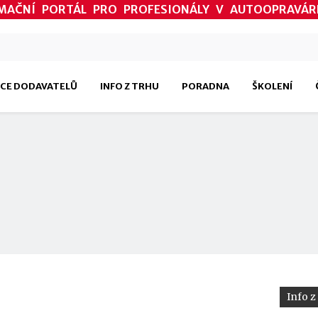
MAČNÍ PORTÁL PRO PROFESIONÁLY V AUTOOPRAVÁR
CE DODAVATELŮ
INFO Z TRHU
PORADNA
ŠKOLENÍ
Info z