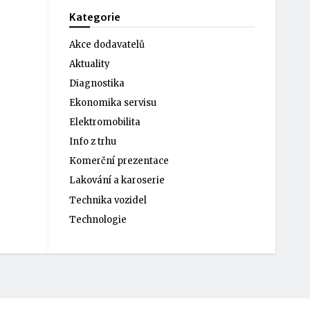
Kategorie
Akce dodavatelů
Aktuality
Diagnostika
Ekonomika servisu
Elektromobilita
Info z trhu
Komerční prezentace
Lakování a karoserie
Technika vozidel
Technologie