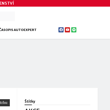
ENSTVÍ
ČASOPIS AUTOEXPERT
Štítky
 trhu