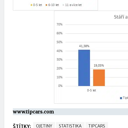
www.tipcars.com
ŠTÍTKY:
OJETINY
STATISTIKA
TIPCARS