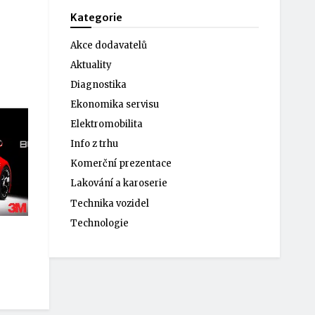
Kategorie
Akce dodavatelů
Aktuality
Diagnostika
Ekonomika servisu
Elektromobilita
Info z trhu
Komerční prezentace
Lakování a karoserie
Technika vozidel
Technologie