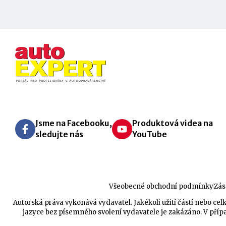
Jsme na Facebooku,
Produktová videa na
sledujte nás
YouTube
Všeobecné obchodní podmínky
Zás
Autorská práva vykonává vydavatel. Jakékoli užití částí nebo 
jazyce bez písemného svolení vydavatele je zakázáno. V přípa