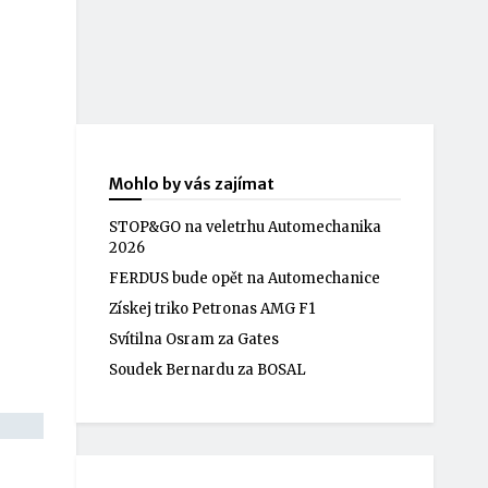
Mohlo by vás zajímat
STOP&GO na veletrhu Automechanika
2026
FERDUS bude opět na Automechanice
Získej triko Petronas AMG F1
Svítilna Osram za Gates
Soudek Bernardu za BOSAL