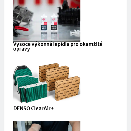
Vysoce výkonná lepidla pro okamžité
opravy
DENSO ClearAir+