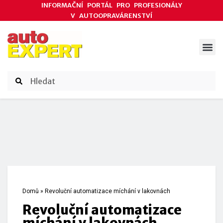
INFORMAČNÍ PORTÁL PRO PROFESIONÁLY
V AUTOOPRAVÁRENSTVÍ
ODBORNÉ ČLÁNKY
AKCE DODAVATELŮ
ČASOPIS AUTOEXPERT
Domů
»
Revoluční automatizace míchání v lakovnách
Revoluční automatizace
míchání v lakovnách