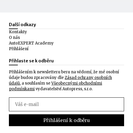
Další odkazy
Kontakty
O nás
AutoEXPERT Academy
Přihlášení
Přihlaste se k odběru
Přihlášením k newsletteru beru na vědomí, že mé osobní
údaje budou zpracovány dle
Zásad ochrany osobních
údajů
, a souhlasím se
Všeobecnými obchodními
podmínkami
vydavatelství Autopress, s.r.o.