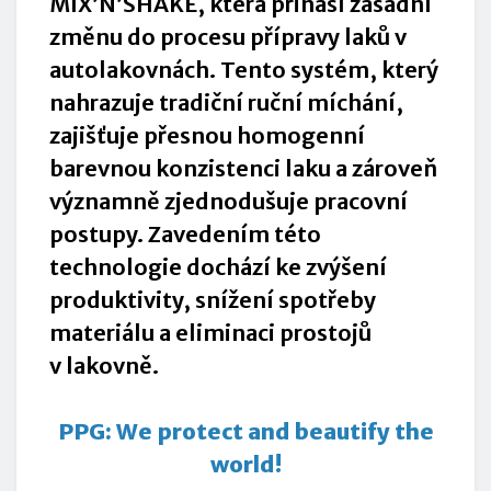
MIX’N’SHAKE, která přináší zásadní
změnu do procesu přípravy laků v
autolakovnách. Tento systém, který
nahrazuje tradiční ruční míchání,
zajišťuje přesnou homogenní
barevnou konzistenci laku a zároveň
významně zjednodušuje pracovní
postupy. Zavedením této
technologie dochází ke zvýšení
produktivity, snížení spotřeby
materiálu a eliminaci prostojů
v lakovně.
PPG: We protect and beautify the
world!