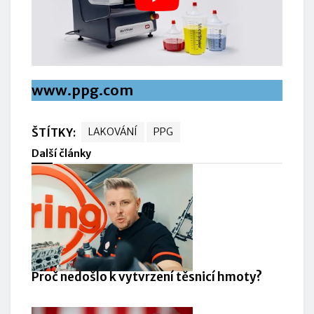
www.ppg.com
ŠTÍTKY:
LAKOVÁNÍ
PPG
Další články
Proč nedošlo k vytvrzení těsnicí hmoty?