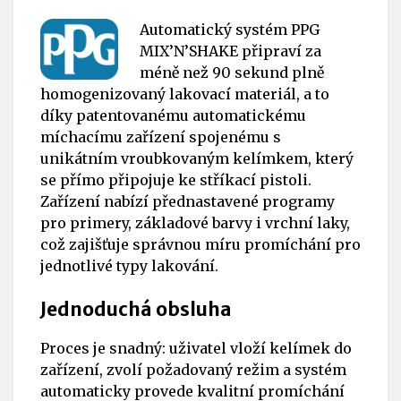
Automatický systém PPG
MIX’N’SHAKE připraví za
méně než 90 sekund plně
homogenizovaný lakovací materiál, a to
díky patentovanému automatickému
míchacímu zařízení spojenému s
unikátním vroubkovaným kelímkem, který
se přímo připojuje ke stříkací pistoli.
Zařízení nabízí přednastavené programy
pro primery, základové barvy i vrchní laky,
což zajišťuje správnou míru promíchání pro
jednotlivé typy lakování.
Jednoduchá obsluha
Proces je snadný: uživatel vloží kelímek do
zařízení, zvolí požadovaný režim a systém
automaticky provede kvalitní promíchání