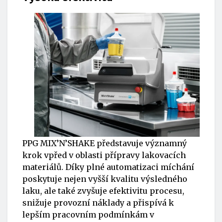
PPG MIX’N’SHAKE představuje významný
krok vpřed v oblasti přípravy lakovacích
materiálů. Díky plné automatizaci míchání
poskytuje nejen vyšší kvalitu výsledného
laku, ale také zvyšuje efektivitu procesu,
snižuje provozní náklady a přispívá k
lepším pracovním podmínkám v