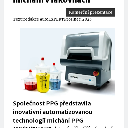
Komerční prezentace
Text:
redakce AutoEXPERT
Prosinec, 2025
Společnost PPG představila
inovativní automatizovanou
technologii míchání PPG