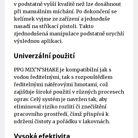
v podstatně vyšší kvalitě než lze dosáhnout
při manuálním míchání. Po dokončení se
kelímek vyjme ze zařízení a jednoduše
nasadí na stříkací pistoli. Takto
zjednodušená manipulace podstatně urychlí
výslednou aplikaci.
Univerzální použití
PPG MIX’N’SHAKE je kompatibilní jak s
vodou ředitelnými, tak s rozpouštědlem
ředitelnými nátěrovými hmotami, což
zajišťuje široké použití v různých procesech
oprav. Celý systém je navržen tak, aby
eliminoval riziko rozlití či znečištění
pracovního prostředí, čímž přispívá k
udržení čistoty a pořádku v lakovnách.
Vysoká efektivita