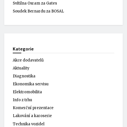
Svítilna Osram za Gates
Soudek Bernardu za BOSAL
Kategorie
Akce dodavatelů
Aktuality
Diagnostika
Ekonomika servisu
Elektromobilita
Info z trhu
Komerční prezentace
Lakování a karoserie
Technika vozidel