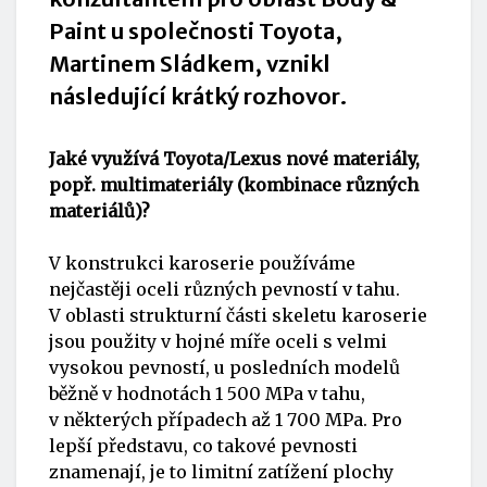
Paint u společnosti Toyota,
Martinem Sládkem, vznikl
následující krátký rozhovor.
Jaké využívá Toyota/Lexus nové materiály,
popř. multimateriály (kombinace různých
materiálů)?
V konstrukci karoserie používáme
nejčastěji oceli různých pevností v tahu.
V oblasti strukturní části skeletu karoserie
jsou použity v hojné míře oceli s velmi
vysokou pevností, u posledních modelů
běžně v hodnotách 1 500 MPa v tahu,
v některých případech až 1 700 MPa. Pro
lepší představu, co takové pevnosti
znamenají, je to limitní zatížení plochy