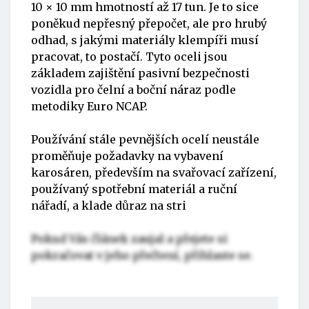
10 × 10 mm hmotností až 17 tun. Je to sice
poněkud nepřesný přepočet, ale pro hrubý
odhad, s jakými materiály klempíři musí
pracovat, to postačí. Tyto oceli jsou
základem zajištění pasivní bezpečnosti
vozidla pro čelní a boční náraz podle
metodiky Euro NCAP.
Používání stále pevnějších ocelí neustále
proměňuje požadavky na vybavení
karosáren, především na svařovací zařízení,
používaný spotřební materiál a ruční
nářadí, a klade důraz na stri
Pokud Vás článek zaujal a přejete si
pokračovat v jeho přečtení, přihlaste se.