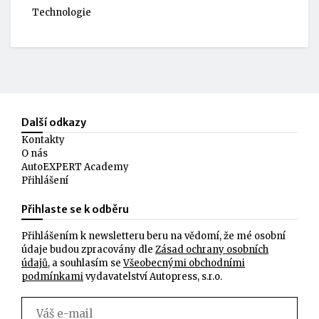
Technologie
Další odkazy
Kontakty
O nás
AutoEXPERT Academy
Přihlášení
Přihlaste se k odběru
Přihlášením k newsletteru beru na vědomí, že mé osobní
údaje budou zpracovány dle
Zásad ochrany osobních
údajů
, a souhlasím se
Všeobecnými obchodními
podmínkami
vydavatelství Autopress, s.r.o.