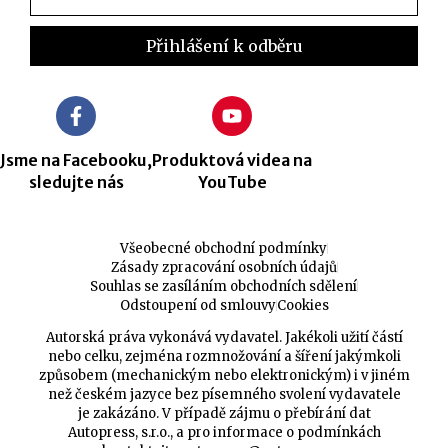
Jsme na Facebooku,
Produktová videa na
sledujte nás
YouTube
Všeobecné obchodní podmínky
Zásady zpracování osobních údajů
Souhlas se zasíláním obchodních sdělení
Odstoupení od smlouvy
Cookies
Autorská práva vykonává vydavatel. Jakékoli užití částí
nebo celku, zejména rozmnožování a šíření jakýmkoli
způsobem (mechanickým nebo elektronickým) i v jiném
než českém jazyce bez písemného svolení vydavatele
je zakázáno. V případě zájmu o přebírání dat
Autopress, s.r.o., a pro informace o podmínkách