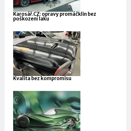
Karosář.CZ: opravy promáčklin bez
poškození laku
Kvalita bez kompromisu