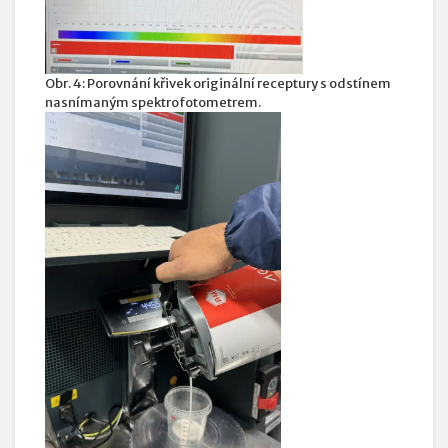
Obr. 4: Porovnání křivek originální receptury s odstínem
nasnímaným spektrofotometrem.