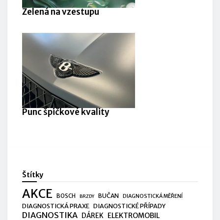
Zelená na vzestupu
Punc špičkové kvality
Štítky
AKCE
BUČAN
BOSCH
DIAGNOSTICKÁ MĚŘENÍ
BRZDY
DIAGNOSTICKÁ PRAXE
DIAGNOSTICKÉ PŘÍPADY
DIAGNOSTIKA
ELEKTROMOBIL
DÁREK