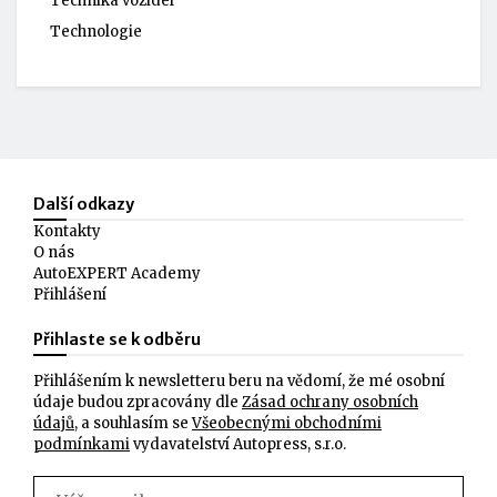
Technika vozidel
Technologie
Další odkazy
Kontakty
O nás
AutoEXPERT Academy
Přihlášení
Přihlaste se k odběru
Přihlášením k newsletteru beru na vědomí, že mé osobní
údaje budou zpracovány dle
Zásad ochrany osobních
údajů
, a souhlasím se
Všeobecnými obchodními
podmínkami
vydavatelství Autopress, s.r.o.