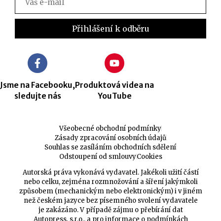
Jsme na Facebooku,
Produktová videa na
sledujte nás
YouTube
Všeobecné obchodní podmínky
Zásady zpracování osobních údajů
Souhlas se zasíláním obchodních sdělení
Odstoupení od smlouvy
Cookies
Autorská práva vykonává vydavatel. Jakékoli užití částí
nebo celku, zejména rozmnožování a šíření jakýmkoli
způsobem (mechanickým nebo elektronickým) i v jiném
než českém jazyce bez písemného svolení vydavatele
je zakázáno. V případě zájmu o přebírání dat
Autopress, s.r.o., a pro informace o podmínkách