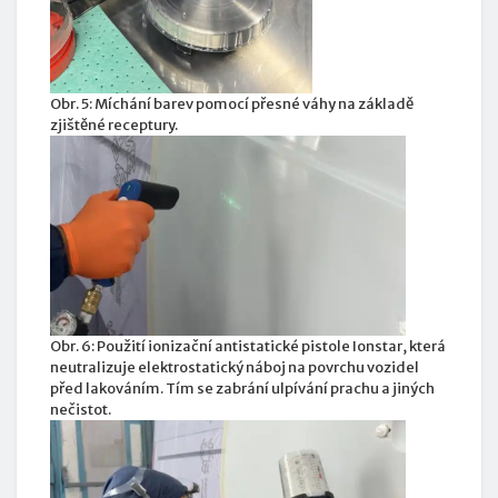
Obr. 5: Míchání barev pomocí přesné váhy na základě
zjištěné receptury.
Obr. 6: Použití ionizační antistatické pistole Ionstar, která
neutralizuje elektrostatický náboj na povrchu vozidel
před lakováním. Tím se zabrání ulpívání prachu a jiných
nečistot.