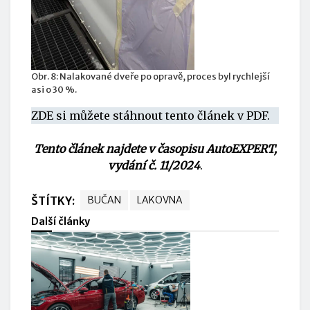
Obr. 8: Nalakované dveře po opravě, proces byl rychlejší
asi o 30 %.
ZDE si můžete stáhnout tento článek v PDF.
Tento článek najdete v časopisu AutoEXPERT,
vydání č. 11/2024
.
ŠTÍTKY:
BUČAN
LAKOVNA
Další články