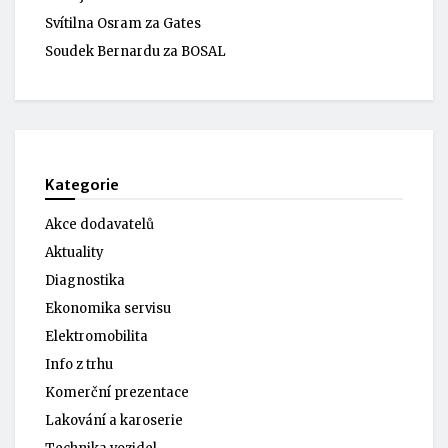
Svítilna Osram za Gates
Soudek Bernardu za BOSAL
Kategorie
Akce dodavatelů
Aktuality
Diagnostika
Ekonomika servisu
Elektromobilita
Info z trhu
Komerční prezentace
Lakování a karoserie