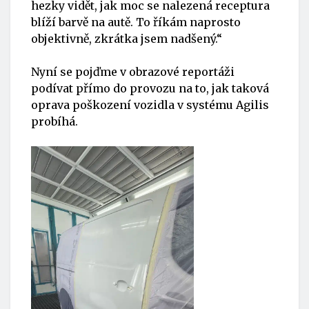
hezky vidět, jak moc se nalezená receptura
blíží barvě na autě. To říkám naprosto
objektivně, zkrátka jsem nadšený.“
Nyní se pojďme v obrazové reportáži
podívat přímo do provozu na to, jak taková
oprava poškození vozidla v systému Agilis
probíhá.