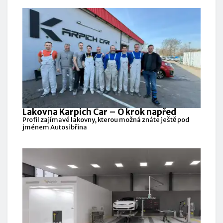
Lakovna Karpich Car – O krok napřed
Profil zajímavé lakovny, kterou možná znáte ještě pod
jménem Autosibřina