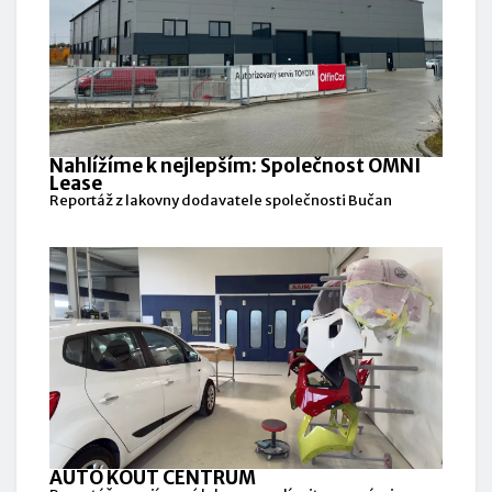
Nahlížíme k nejlepším: Společnost OMNI
Lease
Reportáž z lakovny dodavatele společnosti Bučan
AUTO KOUT CENTRUM