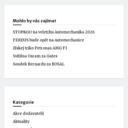
Mohlo by vás zajímat
STOP&GO na veletrhu Automechanika 2026
FERDUS bude opět na Automechanice
Získej triko Petronas AMG F1
Svítilna Osram za Gates
Soudek Bernardu za BOSAL
Kategorie
Akce dodavatelů
Aktuality