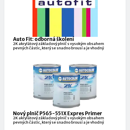
Auto Fit: odborná školení
2K akrylátový základový plnič s vysokým obsahem
pevných částic, který se snadno brousí a je vhodný
Nový plnič P565-551X Expres Primer
2K akrylátový základový plnič s vysokým obsahem
pevných částic, který se snadno brousí a je vhodný