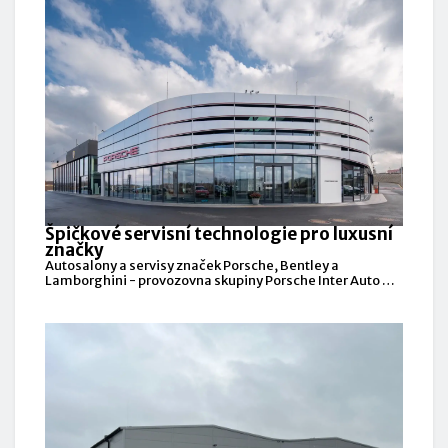
Špičkové servisní technologie pro luxusní
značky
Autosalony a servisy značek Porsche, Bentley a
Lamborghini - provozovna skupiny Porsche Inter Auto CZ
v