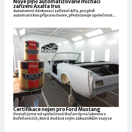
Nové plně automatizované míchací
zařízení Axalta Irus
Autonomní dávkovací zařízení Alfa, pro plně
automatickou přípravu barev, představuje společnost
Servind, výhradní
Certifikace nejen pro Ford Mustang
Dostali jsme od společnosti Bučan tip na lakovnu v
Bořeňovicích, která dodává svým zákazníkům vozy se