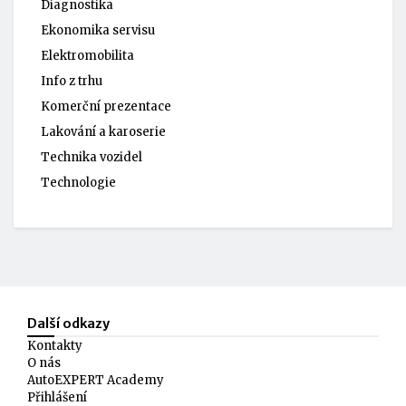
Diagnostika
Ekonomika servisu
Elektromobilita
Info z trhu
Komerční prezentace
Lakování a karoserie
Technika vozidel
Technologie
Další odkazy
Kontakty
O nás
AutoEXPERT Academy
Přihlášení