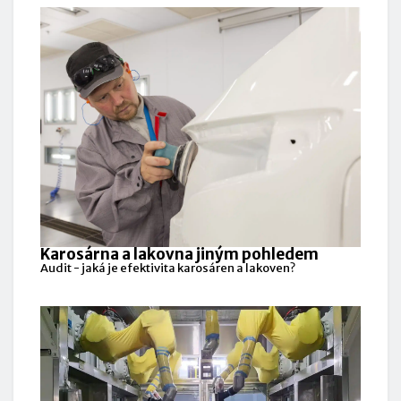
Karosárna a lakovna jiným pohledem
Audit - jaká je efektivita karosáren a lakoven?