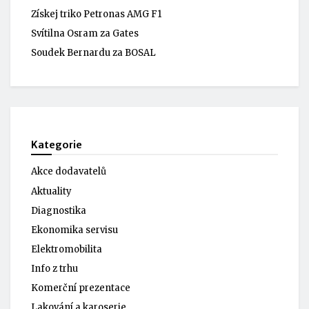
Získej triko Petronas AMG F1
Svítilna Osram za Gates
Soudek Bernardu za BOSAL
Kategorie
Akce dodavatelů
Aktuality
Diagnostika
Ekonomika servisu
Elektromobilita
Info z trhu
Komerční prezentace
Lakování a karoserie