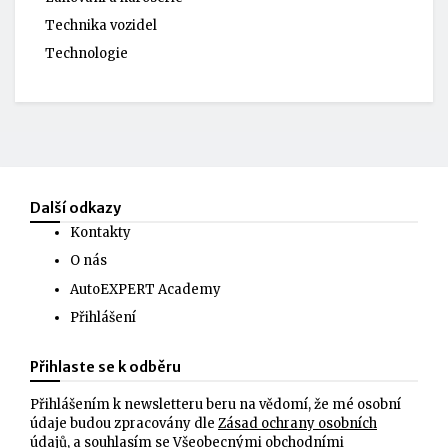
Technika vozidel
Technologie
Další odkazy
Kontakty
O nás
AutoEXPERT Academy
Přihlášení
Přihlaste se k odběru
Přihlášením k newsletteru beru na vědomí, že mé osobní
údaje budou zpracovány dle
Zásad ochrany osobních
údajů
, a souhlasím se
Všeobecnými obchodními