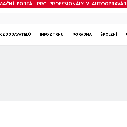
MAČNÍ PORTÁL PRO PROFESIONÁLY V AUTOOPRAVÁR
CE DODAVATELŮ
INFO Z TRHU
PORADNA
ŠKOLENÍ