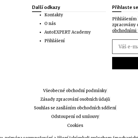
Další odkazy
Přihlaste s
Kontakty
Přihlášením 
O nás
zpracovány 
obchodními
AutoEXPERT Academy
Přihlášení
Všeobecné obchodní podmínky
Zásady zpracování osobních údajů
Souhlas se zasíláním obchodních sdělení
Odstoupení od smlouvy
Cookies