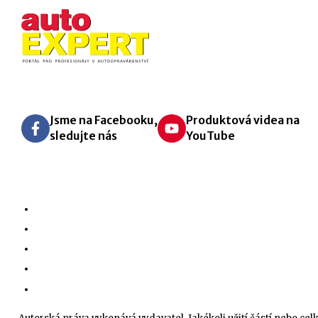
Jsme na Facebooku,
Produktová videa na
sledujte nás
YouTube