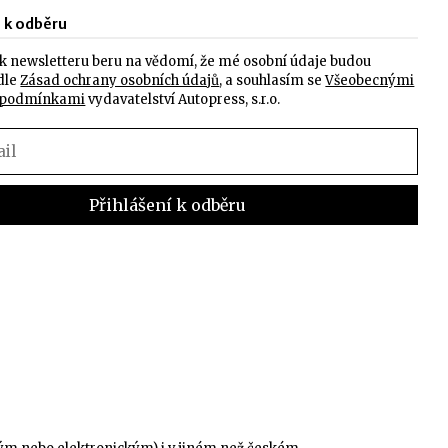
e k odběru
k newsletteru beru na vědomí, že mé osobní údaje budou
dle
Zásad ochrany osobních údajů
, a souhlasím se
Všeobecnými
 podmínkami
vydavatelství Autopress, s.r.o.