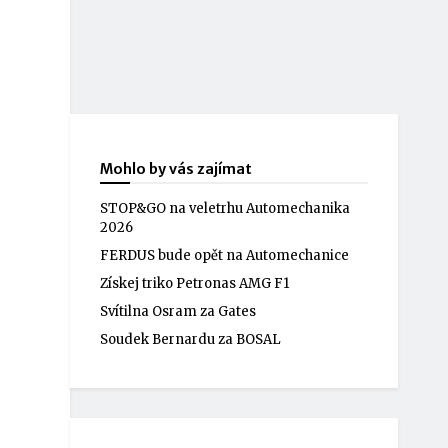
Mohlo by vás zajímat
STOP&GO na veletrhu Automechanika
2026
FERDUS bude opět na Automechanice
Získej triko Petronas AMG F1
Svítilna Osram za Gates
Soudek Bernardu za BOSAL