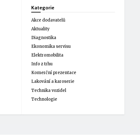
Kategorie
Akce dodavatelů
Aktuality
Diagnostika
Ekonomika servisu
Elektromobilita
Info z trhu
Komerční prezentace
Lakování a karoserie
Technika vozidel
Technologie