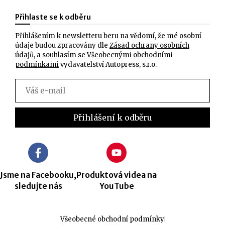
Přihlaste se k odběru
Přihlášením k newsletteru beru na vědomí, že mé osobní
údaje budou zpracovány dle
Zásad ochrany osobních
údajů
, a souhlasím se
Všeobecnými obchodními
podmínkami
vydavatelství Autopress, s.r.o.
Jsme na Facebooku,
Produktová videa na
sledujte nás
YouTube
Všeobecné obchodní podmínky