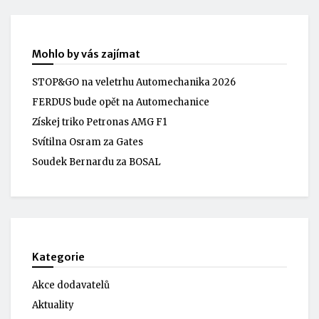
Mohlo by vás zajímat
STOP&GO na veletrhu Automechanika 2026
FERDUS bude opět na Automechanice
Získej triko Petronas AMG F1
Svítilna Osram za Gates
Soudek Bernardu za BOSAL
Kategorie
Akce dodavatelů
Aktuality