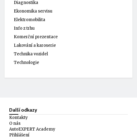
Diagnostika
Ekonomika servisu
Elektromobilita
Info z trhu
Komerční prezentace
Lakování a karoserie
Technika vozidel
Technologie
Další odkazy
Kontakty
O nás
AutoEXPERT Academy
Přihlášení