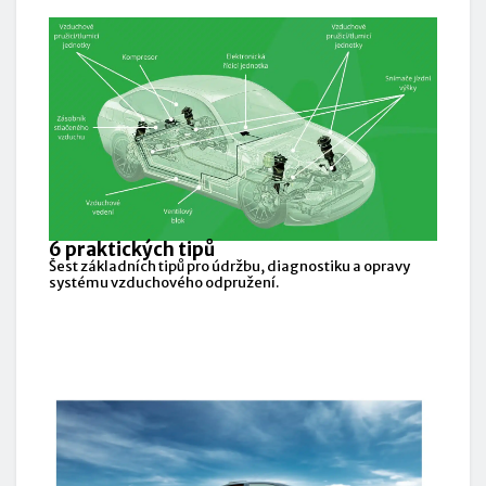
6 praktických tipů
Šest základních tipů pro údržbu, diagnostiku a opravy
systému vzduchového odpružení.