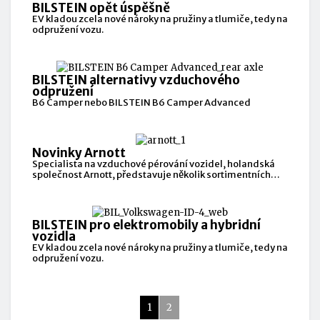
BILSTEIN opět úspěšně
EV kladou zcela nové nároky na pružiny a tlumiče, tedy na
odpružení vozu.
BILSTEIN alternativy vzduchového
odpružení
B6 Camper nebo BILSTEIN B6 Camper Advanced
Novinky Arnott
Specialista na vzduchové pérování vozidel, holandská
společnost Arnott, představuje několik sortimentních
novinek:
BILSTEIN pro elektromobily a hybridní
vozidla
EV kladou zcela nové nároky na pružiny a tlumiče, tedy na
odpružení vozu.
1
2