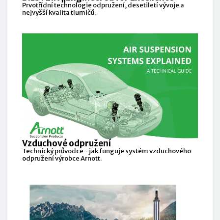
Prvotřídní technologie odpružení, desetiletí vývoje a
nejvyšší kvalita tlumičů.
Vzduchové odpružení
Technický průvodce - jak funguje systém vzduchového
odpružení výrobce Arnott.