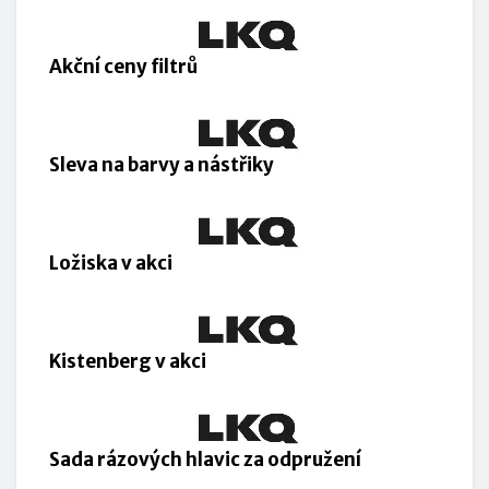
Akční ceny filtrů
Sleva na barvy a nástřiky
Ložiska v akci
Kistenberg v akci
Sada rázových hlavic za odpružení