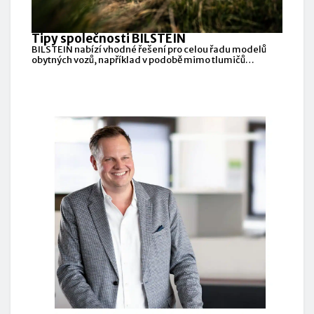
Tipy společnosti BILSTEIN
BILSTEIN nabízí vhodné řešení pro celou řadu modelů
obytných vozů, například v podobě mimo tlumičů
BILSTEIN