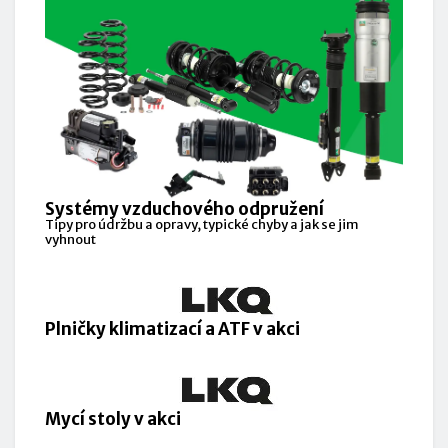
Systémy vzduchového odpružení
Tipy pro údržbu a opravy, typické chyby a jak se jim
vyhnout
Plničky klimatizací a ATF v akci
Mycí stoly v akci