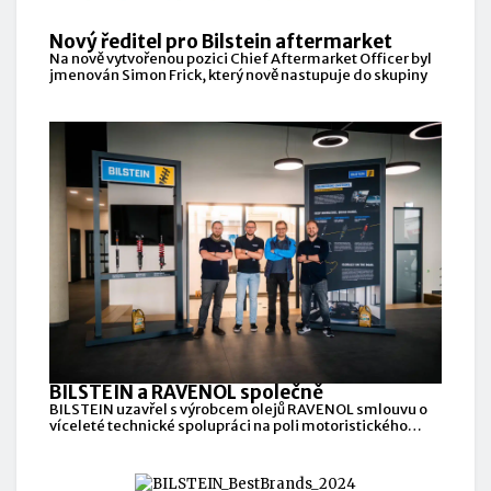
Nový ředitel pro Bilstein aftermarket
Na nově vytvořenou pozici Chief Aftermarket Officer byl
jmenován Simon Frick, který nově nastupuje do skupiny
BILSTEIN a RAVENOL společně
BILSTEIN uzavřel s výrobcem olejů RAVENOL smlouvu o
víceleté technické spolupráci na poli motoristického
sportu.