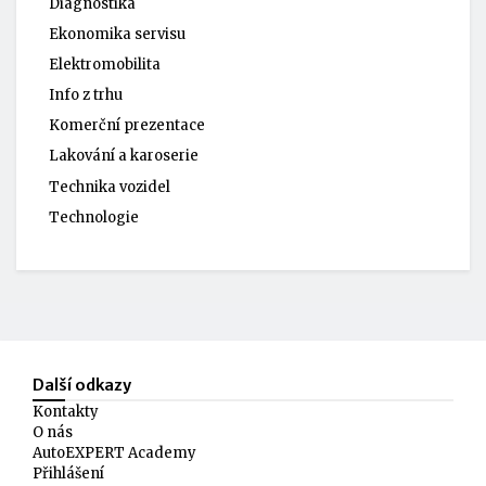
Diagnostika
Ekonomika servisu
Elektromobilita
Info z trhu
Komerční prezentace
Lakování a karoserie
Technika vozidel
Technologie
Další odkazy
Kontakty
O nás
AutoEXPERT Academy
Přihlášení