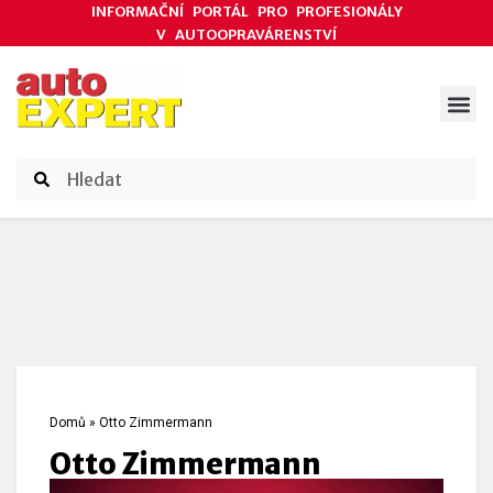
INFORMAČNÍ PORTÁL PRO PROFESIONÁLY
V AUTOOPRAVÁRENSTVÍ
ODBORNÉ ČLÁNKY
AKCE DODAVATELŮ
ČASOPIS AUTOEXPERT
Domů
»
Otto Zimmermann
Otto Zimmermann