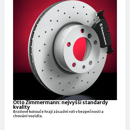
Otto Zimmermann: nejvyšší standardy
kvality
Brzdové kotouče hrají zásadní roli v bezpečnosti a
chování vozidla.