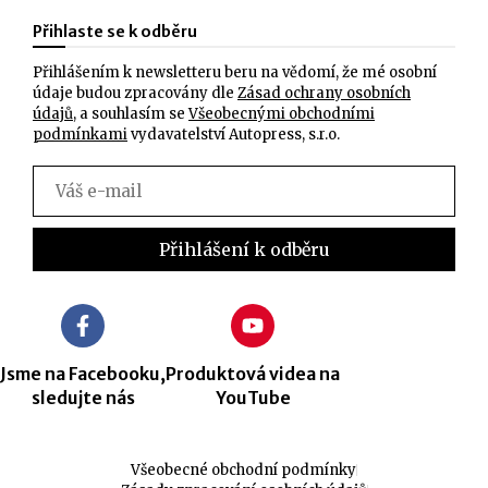
Přihlaste se k odběru
Přihlášením k newsletteru beru na vědomí, že mé osobní
údaje budou zpracovány dle
Zásad ochrany osobních
údajů
, a souhlasím se
Všeobecnými obchodními
podmínkami
vydavatelství Autopress, s.r.o.
Jsme na Facebooku,
Produktová videa na
sledujte nás
YouTube
Všeobecné obchodní podmínky