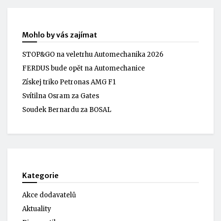
Mohlo by vás zajímat
STOP&GO na veletrhu Automechanika 2026
FERDUS bude opět na Automechanice
Získej triko Petronas AMG F1
Svítilna Osram za Gates
Soudek Bernardu za BOSAL
Kategorie
Akce dodavatelů
Aktuality