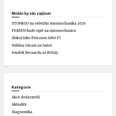
Mohlo by vás zajímat
STOP&GO na veletrhu Automechanika 2026
FERDUS bude opět na Automechanice
Získej triko Petronas AMG F1
Svítilna Osram za Gates
Soudek Bernardu za BOSAL
Kategorie
Akce dodavatelů
Aktuality
Diagnostika