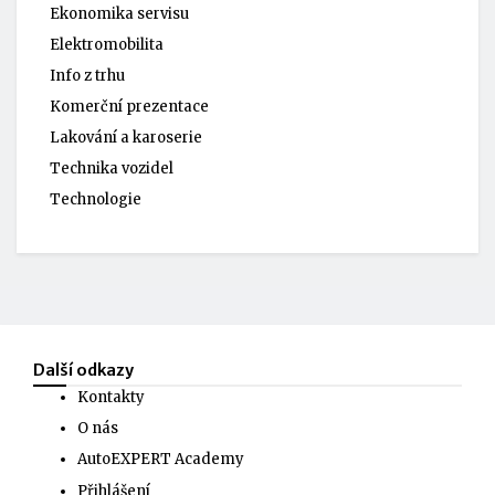
Ekonomika servisu
Elektromobilita
Info z trhu
Komerční prezentace
Lakování a karoserie
Technika vozidel
Technologie
Další odkazy
Kontakty
O nás
AutoEXPERT Academy
Přihlášení