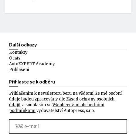
Další odkazy
Kontakty
O nás
AutoEXPERT Academy
Přihlášení
Přihlaste se k odběru
Přihlášením k newsletteru beru na vědomí, že mé osobní
údaje budou zpracovány dle
Zásad ochrany osobních
údajů
, a souhlasím se
Všeobecnými obchodními
podmínkami
vydavatelství Autopress, s.r.o.