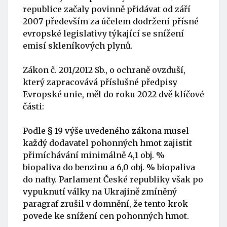
republice začaly povinně přidávat od září
2007 především za účelem dodržení přísné
evropské legislativy týkající se snížení
emisí skleníkových plynů.
Zákon č. 201/2012 Sb., o ochraně ovzduší,
který zapracovává příslušné předpisy
Evropské unie, měl do roku 2022 dvě klíčové
části:
Podle § 19 výše uvedeného zákona musel
každý dodavatel pohonných hmot zajistit
přimíchávání minimálně 4,1 obj. %
biopaliva do benzinu a 6,0 obj. % biopaliva
do nafty. Parlament České republiky však po
vypuknutí války na Ukrajině zmíněný
paragraf zrušil v domnění, že tento krok
povede ke snížení cen pohonných hmot.