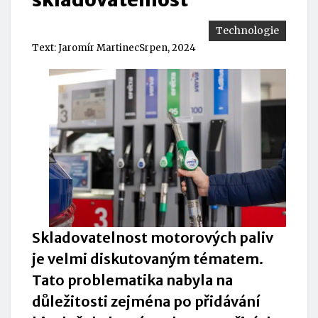
Technologie
Text:
Jaromír Martinec
Srpen, 2024
Skladovatelnost motorových paliv
je velmi diskutovaným tématem.
Tato problematika nabyla na
důležitosti zejména po přidávání