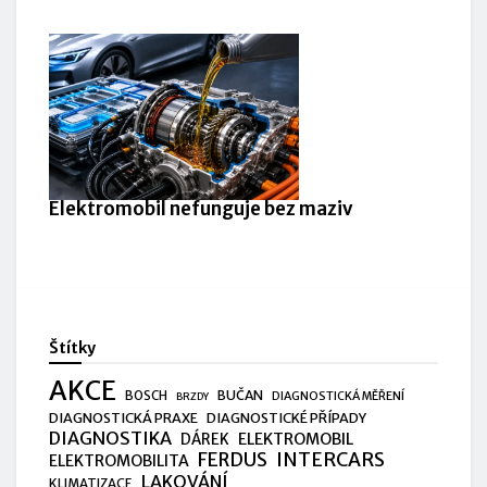
Elektromobil nefunguje bez maziv
Štítky
AKCE
BUČAN
BOSCH
DIAGNOSTICKÁ MĚŘENÍ
BRZDY
DIAGNOSTICKÁ PRAXE
DIAGNOSTICKÉ PŘÍPADY
DIAGNOSTIKA
ELEKTROMOBIL
DÁREK
FERDUS
INTERCARS
ELEKTROMOBILITA
LAKOVÁNÍ
KLIMATIZACE