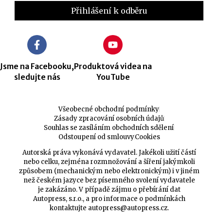
Jsme na Facebooku,
Produktová videa na
sledujte nás
YouTube
Všeobecné obchodní podmínky
Zásady zpracování osobních údajů
Souhlas se zasíláním obchodních sdělení
Odstoupení od smlouvy
Cookies
Autorská práva vykonává vydavatel. Jakékoli užití částí
nebo celku, zejména rozmnožování a šíření jakýmkoli
způsobem (mechanickým nebo elektronickým) i v jiném
než českém jazyce bez písemného svolení vydavatele
je zakázáno. V případě zájmu o přebírání dat
Autopress, s.r.o., a pro informace o podmínkách
kontaktujte
autopress@autopress.cz
.