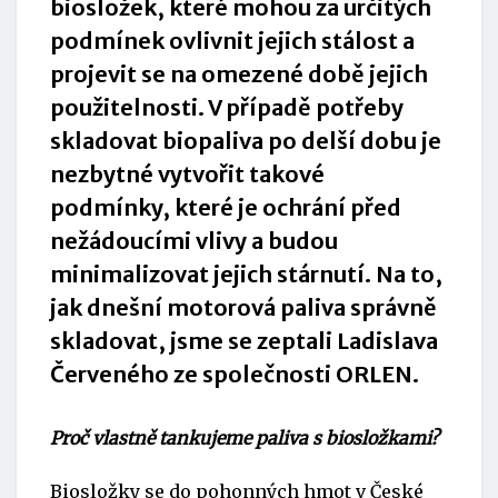
biosložek, které mohou za určitých
podmínek ovlivnit jejich stálost a
projevit se na omezené době jejich
použitelnosti. V případě potřeby
skladovat biopaliva po delší dobu je
nezbytné vytvořit takové
podmínky, které je ochrání před
nežádoucími vlivy a budou
minimalizovat jejich stárnutí. Na to,
jak dnešní motorová paliva správně
skladovat, jsme se zeptali Ladislava
Červeného ze společnosti ORLEN.
Proč vlastně tankujeme paliva s biosložkami?
Biosložky se do pohonných hmot v České