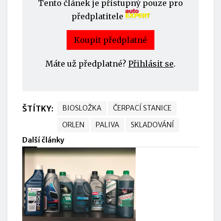
Tento článek je přístupný pouze pro
předplatitele
Koupit předplatné
Máte už předplatné?
Přihlásit se
.
ŠTÍTKY:
BIOSLOŽKA
ČERPACÍ STANICE
ORLEN
PALIVA
SKLADOVÁNÍ
Další články