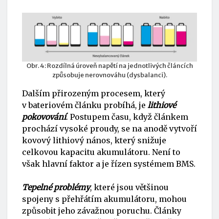
Obr. 4: Rozdílná úroveň napětí na jednotlivých článcích
způsobuje nerovnováhu (dysbalanci).
Dalším přirozeným procesem, který
v bateriovém článku probíhá, je
lithiové
pokovování
. Postupem času, když článkem
prochází vysoké proudy, se na anodě vytvoří
kovový lithiový nános, který snižuje
celkovou kapacitu akumulátoru. Není to
však hlavní faktor a je řízen systémem BMS.
Tepelné problémy
, které jsou většinou
spojeny s přehřátím akumulátoru, mohou
způsobit jeho závažnou poruchu. Články