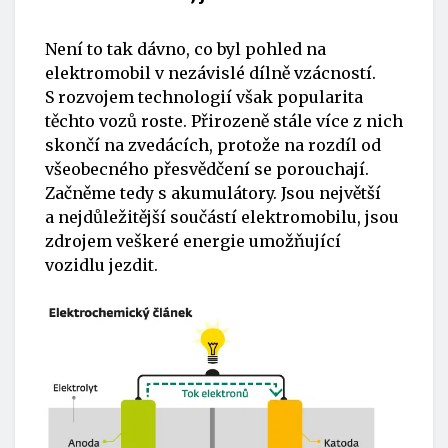
Není to tak dávno, co byl pohled na
elektromobil v nezávislé dílně vzácností.
S rozvojem technologií však popularita
těchto vozů roste. Přirozeně stále více z nich
skončí na zvedácích, protože na rozdíl od
všeobecného přesvědčení se porouchají.
Začněme tedy s akumulátory. Jsou největší
a nejdůležitější součástí elektromobilu, jsou
zdrojem veškeré energie umožňující
vozidlu jezdit.