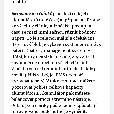
health).
Nerovnováha článků
je u elektrických
akumulátorů také častým případem. Protože
se všechny články mírně liší, postupem
času se mezi nimi začnou různit hodnoty
napětí. To je zcela normální a očekávané.
Bateriový blok je vybaven systémem správy
baterie (battery management system –
BMS), který neustále pracuje, aby zajistil
rovnoměrné napětí na všech článcích.
V některých extrémních případech, kdy je
rozdíl příliš velký, jej BMS nedokáže
vyrovnat (obr. 4). V takové situaci můžete
pozorovat pokles celkové kapacity
akumulátoru. Akumulátor pak můžete
balancovat pomocí externího nástroje.
Pokud jsou články poškozené a způsobují
nerovnováhu, bude nutné je vyměnit.