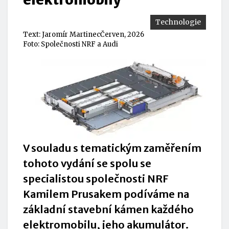
Technologie
Text:
Jaromír Martinec
Červen, 2026
Foto: Společnosti NRF a Audi
V souladu s tematickým zaměřením
tohoto vydání se spolu se
specialistou společnosti NRF
Kamilem Prusakem podíváme na
základní stavební kámen každého
elektromobilu, jeho akumulátor.