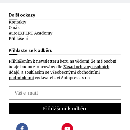
Další odkazy
Kontakty
O nás
AutoEXPERT Academy
Přihlášení
Přihlaste se k odběru
Přihlášením k newsletteru beru na vědomí, že mé osobní
údaje budou zpracovány dle
Zásad ochrany osobních
údajů
, a souhlasím se
Všeobecnými obchodními
podmínkami
vydavatelství Autopress, s.r.o.