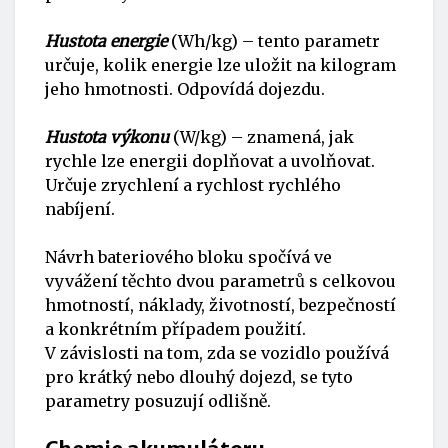
Hustota energie
(Wh/kg) – tento parametr
určuje, kolik energie lze uložit na kilogram
jeho hmotnosti. Odpovídá dojezdu.
Hustota výkonu
(W/kg) – znamená, jak
rychle lze energii doplňovat a uvolňovat.
Určuje zrychlení a rychlost rychlého
nabíjení.
Návrh bateriového bloku spočívá ve
vyvážení těchto dvou parametrů s celkovou
hmotností, náklady, životností, bezpečností
a konkrétním případem použití.
V závislosti na tom, zda se vozidlo používá
pro krátký nebo dlouhý dojezd, se tyto
parametry posuzují odlišně.