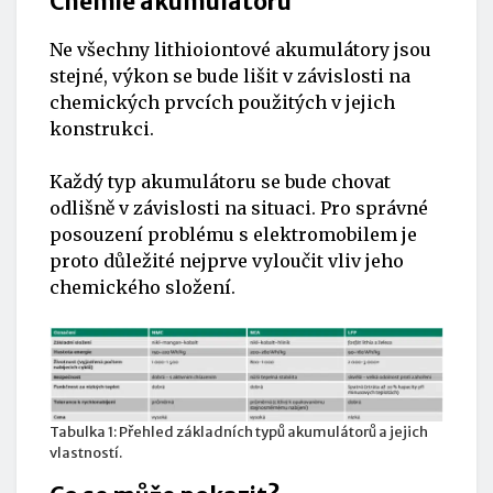
Chemie akumulátoru
Ne všechny lithioiontové akumulátory jsou
stejné, výkon se bude lišit v závislosti na
chemických prvcích použitých v jejich
konstrukci.
Každý typ akumulátoru se bude chovat
odlišně v závislosti na situaci. Pro správné
posouzení problému s elektromobilem je
proto důležité nejprve vyloučit vliv jeho
chemického složení.
Tabulka 1: Přehled základních typů akumulátorů a jejich
vlastností.