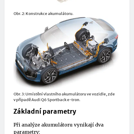
Obr. 2: Konstrukce akumulátoru.
Obr. 3: Umístění vlastního akumulátoru ve vozidle, zde
v případě Audi Q6 Sportback e-tron.
Základní parametry
Při analýze akumulátoru vynikají dva
parametry: