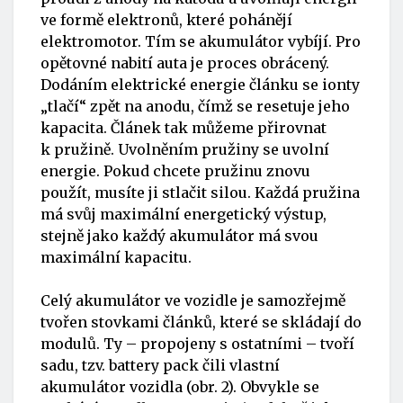
ve formě elektronů, které pohánějí
elektromotor. Tím se akumulátor vybíjí. Pro
opětovné nabití auta je proces obrácený.
Dodáním elektrické energie článku se ionty
„tlačí“ zpět na anodu, čímž se resetuje jeho
kapacita. Článek tak můžeme přirovnat
k pružině. Uvolněním pružiny se uvolní
energie. Pokud chcete pružinu znovu
použít, musíte ji stlačit silou. Každá pružina
má svůj maximální energetický výstup,
stejně jako každý akumulátor má svou
maximální kapacitu.
Celý akumulátor ve vozidle je samozřejmě
tvořen stovkami článků, které se skládají do
modulů. Ty – propojeny s ostatními – tvoří
sadu, tzv. battery pack čili vlastní
akumulátor vozidla (obr. 2). Obvykle se