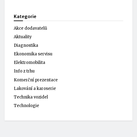
Kategorie
Akce dodavatelů
Aktuality
Diagnostika
Ekonomika servisu
Elektromobilita
Info z trhu
Komerční prezentace
Lakování a karoserie
Technika vozidel
Technologie