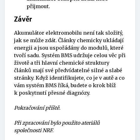
přijmout.
Závěr
Akumulátor elektromobilu není tak složitý,
jak se může zdát. Články chemicky ukládají
energii a jsou uspořádány do modulů, které
tvoří sadu. Systém BMS udržuje celou věc při
životě a tři hlavní chemické struktury
článků mají své předvídatelné silné a slabé
stránky. Když identifikujete, co je v autě a co
vám systém BMS říká, budete o krok blíž
k poskytnutí přesné diagnózy.
Pokračování příště.
Při zpracování bylo použito ateriálů
společnosti NRF.