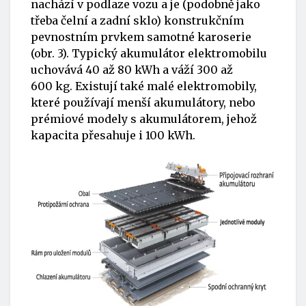
nachází v podlaze vozu a je (podobně jako
třeba čelní a zadní sklo) konstrukčním
pevnostním prvkem samotné karoserie
(obr. 3). Typický akumulátor elektromobilu
uchovává 40 až 80 kWh a váží 300 až
600 kg. Existují také malé elektromobily,
které používají menší akumulátory, nebo
prémiové modely s akumulátorem, jehož
kapacita přesahuje i 100 kWh.