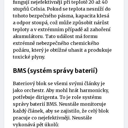
fungují nejefektivněji při teplotě 20 až 40
stupňů Celsia. Pokud se teplota nesníží do
tohoto bezpečného pásma, kapacita klesá
a odpor stoupá, což může způsobit nárůst
teploty a v extrémním případě až zahoření
akumulátoru. Tato událost má formu
extrémně nebezpečného chemického
požáru, který je obtížné uhasit a produkuje
toxické plyny.
BMS (systém správy baterií)
Bateriový blok se všemi svými články je
jako orchestr. Aby mohl hrát harmonicky,
potřebuje dirigenta. To je role systému
správy baterií BMS. Neustále monitoruje
každý článek, aby se zajistilo, že celý blok
pracuje co nejefektivněji. Neustále
vykonává pět úkolů: