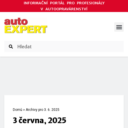
INFORMAČNÍ PORTÁL PRO PROFESIONÁLY
V AUTOOPRAVÁRENSTVÍ
ODBORNÉ ČLÁNKY
AKCE DODAVATELŮ
ČASOPIS AUTOEXPERT
Domů
»
Archivy pro 3. 6. 2025
3 června, 2025