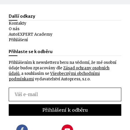
Další odkazy
Kontakty
O nás
AutoEXPERT Academy
Přihlášení
Přihlaste se k odběru
Přihlášením k newsletteru beru na vědomí, že mé osobní
údaje budou zpracovány dle
Zásad ochrany osobních
údajů
, a souhlasím se
Všeobecnými obchodními
podmínkami
vydavatelství Autopress, s.r.o.