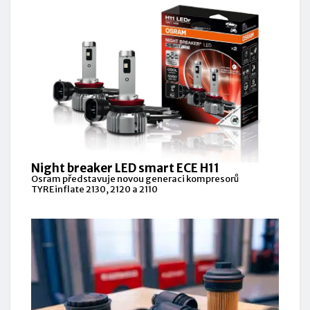
Night breaker LED smart ECE H11
Osram představuje novou generaci kompresorů
TYREinflate 2130, 2120 a 2110