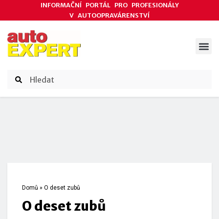
INFORMAČNÍ PORTÁL PRO PROFESIONÁLY
V AUTOOPRAVÁRENSTVÍ
ODBORNÉ ČLÁNKY
AKCE DODAVATELŮ
ČASOPIS AUTOEXPERT
Domů
»
O deset zubů
O deset zubů