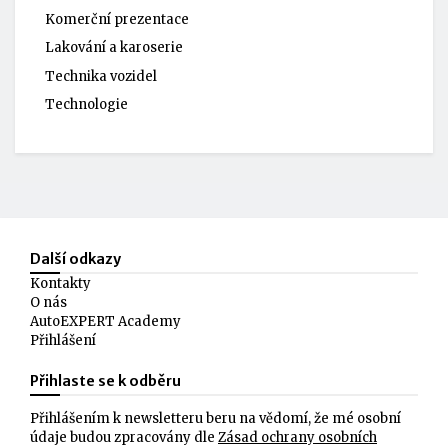
Komerční prezentace
Lakování a karoserie
Technika vozidel
Technologie
Další odkazy
Kontakty
O nás
AutoEXPERT Academy
Přihlášení
Přihlaste se k odběru
Přihlášením k newsletteru beru na vědomí, že mé osobní
údaje budou zpracovány dle
Zásad ochrany osobních