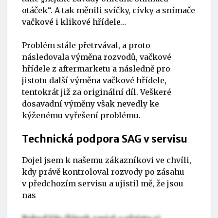
otáček“. A tak měnili svíčky, cívky a snímače
vačkové i klikové hřídele…
Problém stále přetrvával, a proto
následovala výměna rozvodů, vačkové
hřídele z aftermarketu a následně pro
jistotu další výměna vačkové hřídele,
tentokrát již za originální díl. Veškeré
dosavadní výměny však nevedly ke
kýženému vyřešení problému.
Technická podpora SAG v servisu
Dojel jsem k našemu zákazníkovi ve chvíli,
kdy právě kontroloval rozvody po zásahu
v předchozím servisu a ujistil mě, že jsou
nas