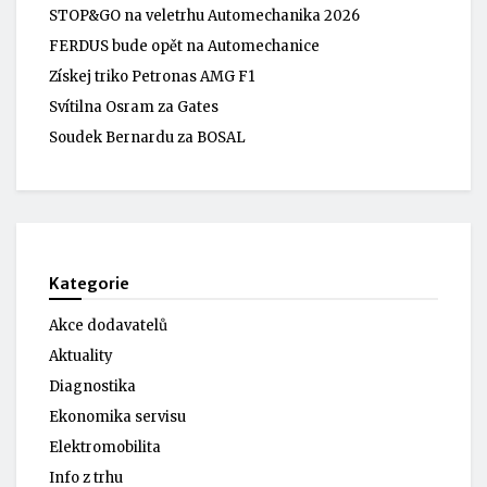
STOP&GO na veletrhu Automechanika 2026
FERDUS bude opět na Automechanice
Získej triko Petronas AMG F1
Svítilna Osram za Gates
Soudek Bernardu za BOSAL
Kategorie
Akce dodavatelů
Aktuality
Diagnostika
Ekonomika servisu
Elektromobilita
Info z trhu