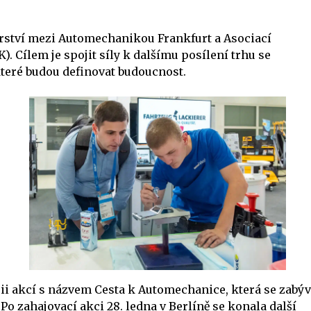
rství mezi Automechanikou Frankfurt a Asociací
 Cílem je spojit síly k dalšímu posílení trhu se
teré budou definovat budoucnost.
ii akcí s názvem Cesta k Automechanice, která se zabý
o zahajovací akci 28. ledna v Berlíně se konala další