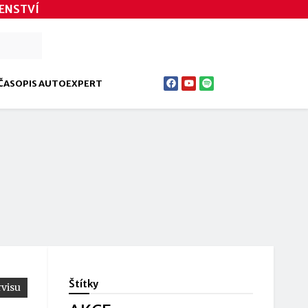
ENSTVÍ
ČASOPIS AUTOEXPERT
Štítky
visu