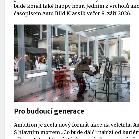
bude konat také happy hour. Jedním z vrcholů akc
časopisem Auto Bild Klassik večer 8. září 2026.
Pro budoucí generace
Ambition je zcela nový formát akce na veletrhu A
S hlavním mottem „Co bude dál?“ nabízí od kariérn