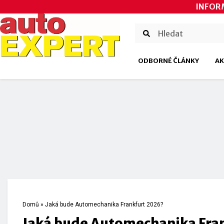
INFOR
ODBORNÉ ČLÁNKY
AK
Domů
»
Jaká bude Automechanika Frankfurt 2026?
Jaká bude Automechanika Fra