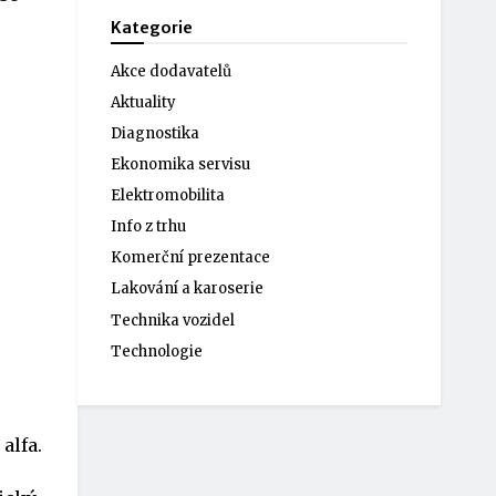
Kategorie
Akce dodavatelů
Aktuality
Diagnostika
Ekonomika servisu
Elektromobilita
Info z trhu
Komerční prezentace
Lakování a karoserie
Technika vozidel
Technologie
alfa.