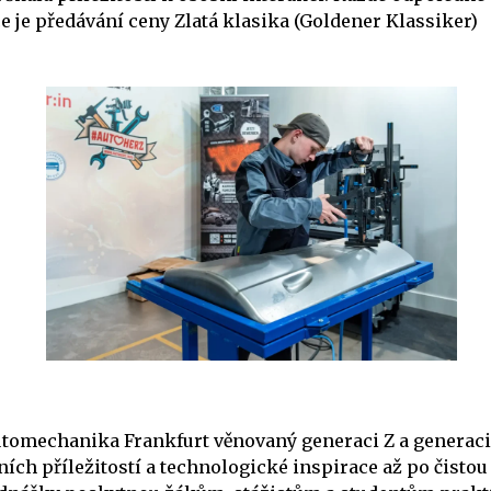
e je předávání ceny Zlatá klasika (Goldener Klassiker)
utomechanika Frankfurt věnovaný generaci Z a generaci 
ích příležitostí a technologické inspirace až po čistou