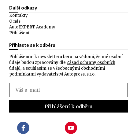
Další odkazy
Kontakty
O nás
AutoEXPERT Academy
Přihlášení
Přihlaste se k odběru
Přihlášením k newsletteru beru na vědomí, že mé osobní
údaje budou zpracovány dle
Zásad ochrany osobních
údajů
, a souhlasím se
Všeobecnými obchodními
podmínkami
vydavatelství Autopress, s.r.o.