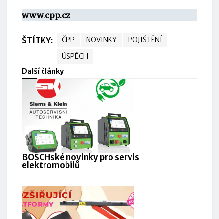
www.cpp.cz
ŠTÍTKY:
ČPP
NOVINKY
POJIŠTĚNÍ
ÚSPĚCH
Další články
BOSCHské novinky pro servis
elektromobilů