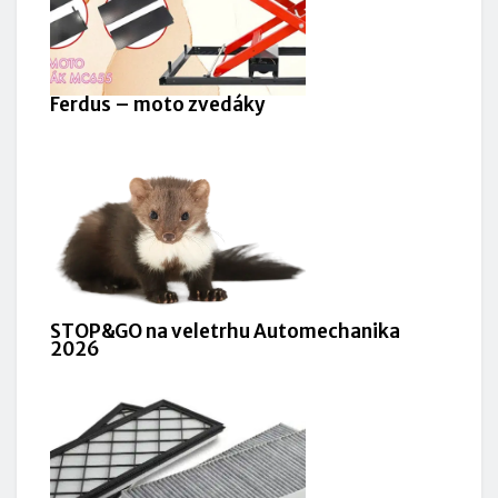
Ferdus – moto zvedáky
STOP&GO na veletrhu Automechanika
2026