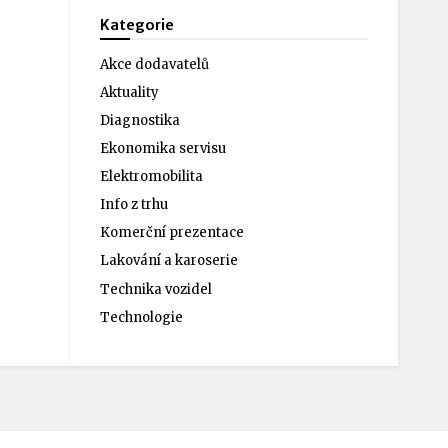
Kategorie
Akce dodavatelů
Aktuality
Diagnostika
Ekonomika servisu
Elektromobilita
Info z trhu
Komerční prezentace
Lakování a karoserie
Technika vozidel
Technologie