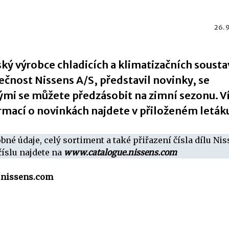
26. 
ký výrobce chladicích a klimatizačních sousta
ečnost Nissens A/S, představil novinky, se
ými se můžete předzásobit na zimní sezonu. V
rmací o novinkách najdete v přiloženém leták
bné údaje, celý sortiment a také přiřazení čísla dílu Ni
číslu najdete na
www.catalogue.nissens.com
nissens.com