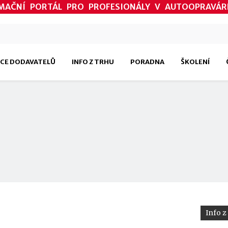
MAČNÍ PORTÁL PRO PROFESIONÁLY V AUTOOPRAVÁR
CE DODAVATELŮ
INFO Z TRHU
PORADNA
ŠKOLENÍ
Info z