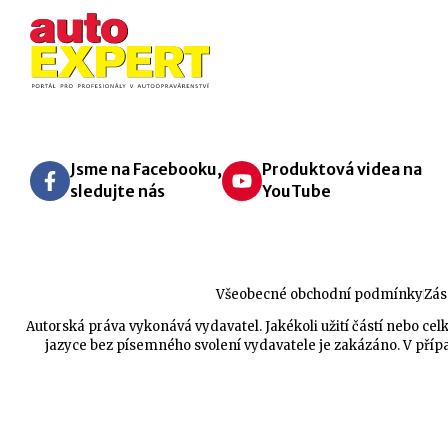
Jsme na Facebooku,
Produktová videa na
sledujte nás
YouTube
Všeobecné obchodní podmínky
Zás
Autorská práva vykonává vydavatel. Jakékoli užití částí nebo 
jazyce bez písemného svolení vydavatele je zakázáno. V přípa