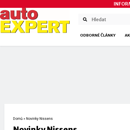
INFOR
ODBORNÉ ČLÁNKY
AK
Domů
»
Novinky Nissens
Novinky Nissens