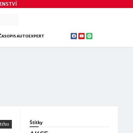
ENSTVÍ
ČASOPIS AUTOEXPERT
Štítky
 trhu