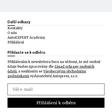
Další odkazy
Kontakty
O nás
AutoEXPERT Academy
Přihlášení
Přihlaste se k odběru
Přihlášením k newsletteru beru na vědomí, že mé osobní
údaje budou zpracovány dle
Zásad ochrany osobních
údajů
, a souhlasím se
Všeobecnými obchodními
podmínkami
vydavatelství Autopress, s.r.o.