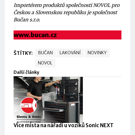
Importérem produktů společnosti NOVOL pro
Českou a Slovenskou republiku je společnost
Bučan s.r.o.
www.bucan.cz
ŠTÍTKY:
BUČAN
LAKOVÁNÍ
NOVINKY
NOVOL
Další články
Více místa na nářadí u vozíků Sonic NEXT