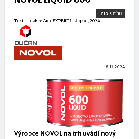
Info z trhu
Text:
redakce AutoEXPERT
Listopad, 2024
18. 11. 2024
Výrobce NOVOL na trh uvádí nový