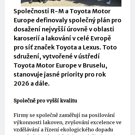
Společnosti R-M a Toyota Motor
Europe definovaly společný plán pro
dosažení nejvyšší úrovně v oblasti
karoserií a lakování v celé Evropě
pro síť značek Toyota a Lexus. Toto
sdružení, vytvořené v ústředí
Toyota Motor Europe v Bruselu,
stanovuje jasné priority pro rok
2026 a dále.
Společně pro vyšší kvalitu
Firmy se společně zaměřují na posilování
výkonnosti lakoven, zvyšování excelence ve
vzdělávání a řízení ekologického dopadu