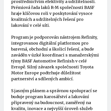
prostřednictvím efektivity a udržitelnosti.
Prémiová řada laků R-M společnosti BASF
hraje klíčovou roli v poskytování vysoce
kvalitních a udržitelných řešení pro
lakování v celé síti.
Program je podporován nástrojem Refinity,
integrovanou digitální platformou pro
barevná, obchodní a školicí řešení, a bude
zaváděn v úzké koordinaci s manažerskými
týmy BASF Automotive Refinish v celé
Evropě. Silný závazek společnosti Toyota
Motor Europe podtrhuje důležitost
partnerství a sdílených ambicí.
S jasným plánem a správnou spoluprací se
buduje program karosářství a lakování
připravený na budoucnost, zaměřený na
kvalitu, inovace a nejvyšší úroveň služeb