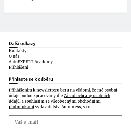
Další odkazy
Kontakty
O nás
AutoEXPERT Academy
Přihlášení
Přihlaste se k odběru
Přihlášením k newsletteru beru na vědomí, že mé osobní
údaje budou zpracovány dle
Zásad ochrany osobních
údajů
, a souhlasím se
Všeobecnými obchodními
podmínkami
vydavatelství Autopress, s.r.o.