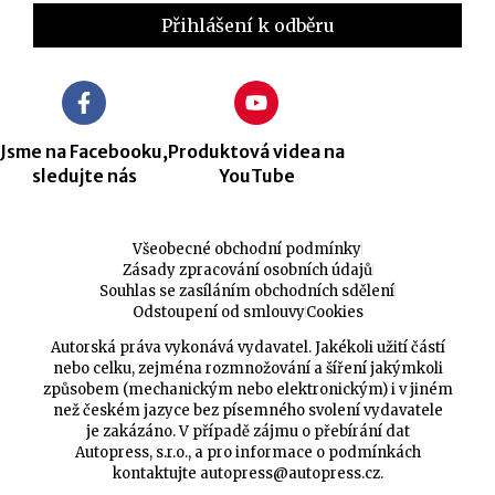
Jsme na Facebooku,
Produktová videa na
sledujte nás
YouTube
Všeobecné obchodní podmínky
Zásady zpracování osobních údajů
Souhlas se zasíláním obchodních sdělení
Odstoupení od smlouvy
Cookies
Autorská práva vykonává vydavatel. Jakékoli užití částí
nebo celku, zejména rozmnožování a šíření jakýmkoli
způsobem (mechanickým nebo elektronickým) i v jiném
než českém jazyce bez písemného svolení vydavatele
je zakázáno. V případě zájmu o přebírání dat
Autopress, s.r.o., a pro informace o podmínkách
kontaktujte
autopress@autopress.cz
.