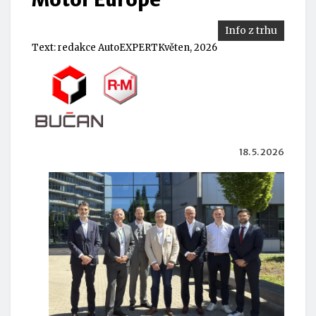
Info z trhu
Text:
redakce AutoEXPERT
Květen, 2026
18. 5. 2026