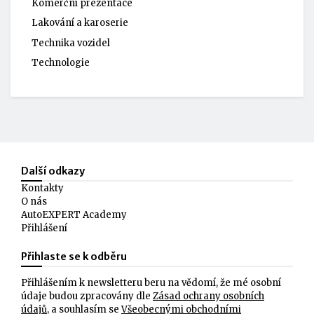
Komerční prezentace
Lakování a karoserie
Technika vozidel
Technologie
Další odkazy
Kontakty
O nás
AutoEXPERT Academy
Přihlášení
Přihlaste se k odběru
Přihlášením k newsletteru beru na vědomí, že mé osobní
údaje budou zpracovány dle
Zásad ochrany osobních
údajů
, a souhlasím se
Všeobecnými obchodními