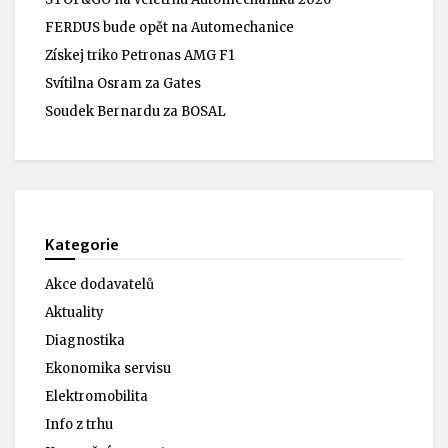
FERDUS bude opět na Automechanice
Získej triko Petronas AMG F1
Svítilna Osram za Gates
Soudek Bernardu za BOSAL
Kategorie
Akce dodavatelů
Aktuality
Diagnostika
Ekonomika servisu
Elektromobilita
Info z trhu