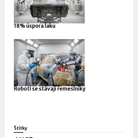
18% úspora laku
Roboti se stávají řemeslníky
Štítky