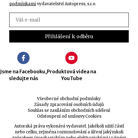
podmínkami
vydavatelství Autopress, s.r.o.
Jsme na Facebooku,
Produktová videa na
sledujte nás
YouTube
Všeobecné obchodní podmínky
Zásady zpracování osobních údajů
Souhlas se zasíláním obchodních sdělení
Odstoupení od smlouvy
Cookies
Autorská práva vykonává vydavatel. Jakékoli užití částí
nebo celku, zejména rozmnožování a šíření jakýmkoli
způsobem (mechanickým nebo elektronickým) i v jiném