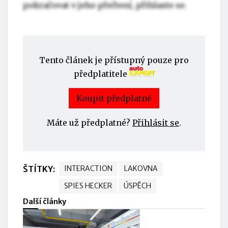
pokračovat v jeho přečtení, přihlaste se.
Tento článek je přístupný pouze pro
předplatitele
Koupit předplatné
Máte už předplatné?
Přihlásit se
.
ŠTÍTKY:
INTERACTION
LAKOVNA
SPIES HECKER
ÚSPĚCH
Další články