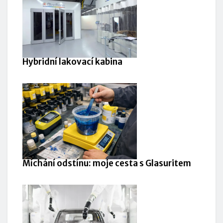
Hybridní lakovací kabina
Míchání odstínu: moje cesta s Glasuritem