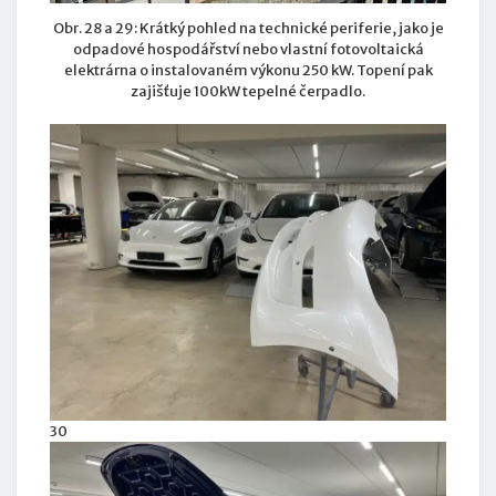
Obr. 28 a 29: Krátký pohled na technické periferie, jako je
odpadové hospodářství nebo vlastní fotovoltaická
elektrárna o instalovaném výkonu 250 kW. Topení pak
zajišťuje 100kW tepelné čerpadlo.
30