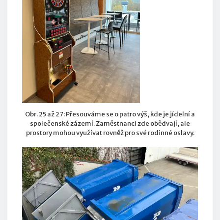
Obr. 25 až 27: Přesouváme se o patro výš, kde je jídelní a
společenské zázemí. Zaměstnanci zde obědvají, ale
prostory mohou využívat rovněž pro své rodinné oslavy.