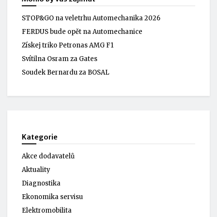
STOP&GO na veletrhu Automechanika 2026
FERDUS bude opět na Automechanice
Získej triko Petronas AMG F1
Svítilna Osram za Gates
Soudek Bernardu za BOSAL
Kategorie
Akce dodavatelů
Aktuality
Diagnostika
Ekonomika servisu
Elektromobilita