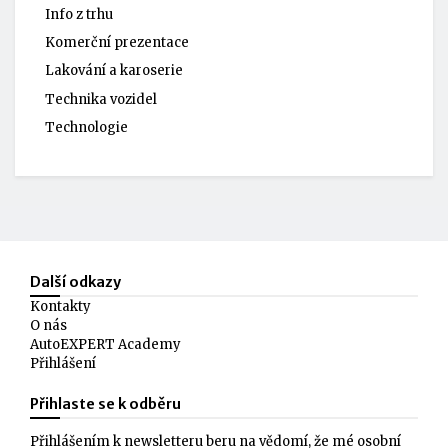
Info z trhu
Komerční prezentace
Lakování a karoserie
Technika vozidel
Technologie
Další odkazy
Kontakty
O nás
AutoEXPERT Academy
Přihlášení
Přihlaste se k odběru
Přihlášením k newsletteru beru na vědomí, že mé osobní