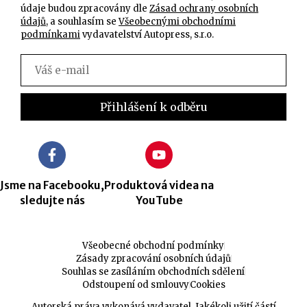
údaje budou zpracovány dle
Zásad ochrany osobních
údajů
, a souhlasím se
Všeobecnými obchodními
podmínkami
vydavatelství Autopress, s.r.o.
Jsme na Facebooku,
Produktová videa na
sledujte nás
YouTube
Všeobecné obchodní podmínky
Zásady zpracování osobních údajů
Souhlas se zasíláním obchodních sdělení
Odstoupení od smlouvy
Cookies
Autorská práva vykonává vydavatel. Jakékoli užití částí