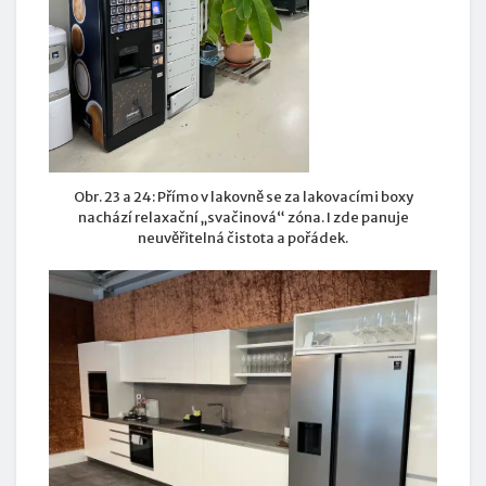
Obr. 23 a 24: Přímo v lakovně se za lakovacími boxy
nachází relaxační „svačinová“ zóna. I zde panuje
neuvěřitelná čistota a pořádek.