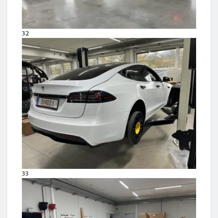
32
33