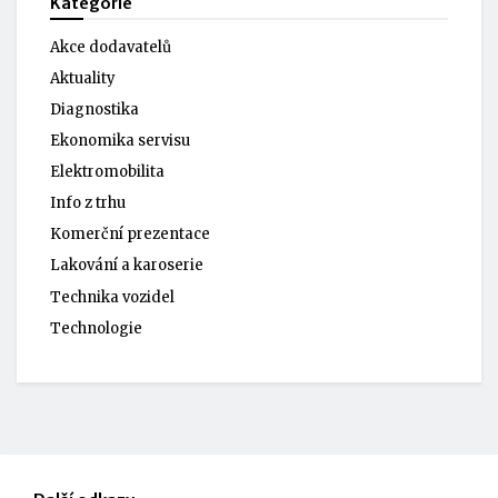
Kategorie
Akce dodavatelů
Aktuality
Diagnostika
Ekonomika servisu
Elektromobilita
Info z trhu
Komerční prezentace
Lakování a karoserie
Technika vozidel
Technologie