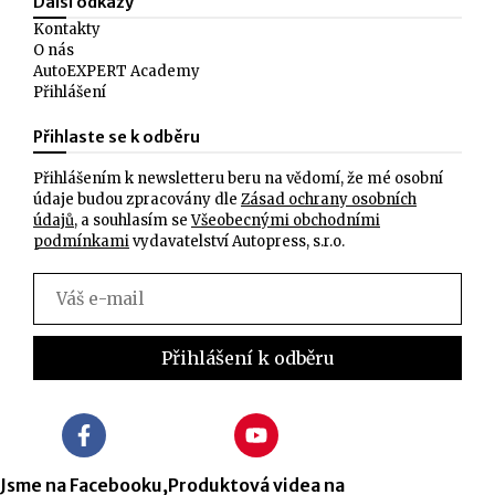
Další odkazy
Kontakty
O nás
AutoEXPERT Academy
Přihlášení
Přihlaste se k odběru
Přihlášením k newsletteru beru na vědomí, že mé osobní
údaje budou zpracovány dle
Zásad ochrany osobních
údajů
, a souhlasím se
Všeobecnými obchodními
podmínkami
vydavatelství Autopress, s.r.o.
Jsme na Facebooku,
Produktová videa na