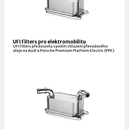
UFI Filters pro elektromobilitu
UFI Filters představila systém chlazení převodového
oleje na Audi a Porsche Premium Platform Electric (PPE).