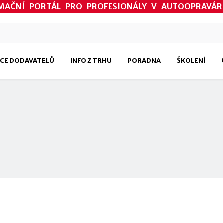
MAČNÍ PORTÁL PRO PROFESIONÁLY V AUTOOPRAVÁR
CE DODAVATELŮ
INFO Z TRHU
PORADNA
ŠKOLENÍ