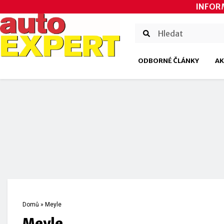
INFOR
ODBORNÉ ČLÁNKY
AK
Domů
»
Meyle
Meyle