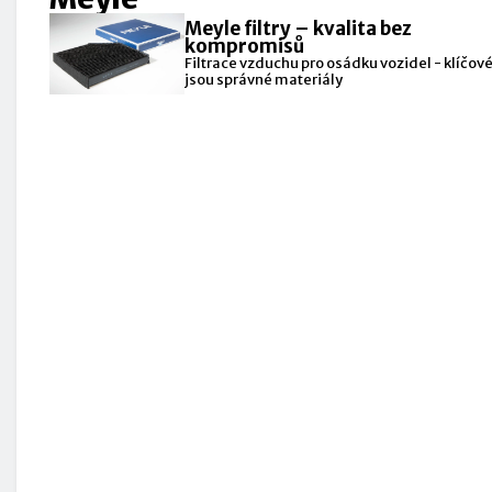
Meyle filtry – kvalita bez
kompromisů
Filtrace vzduchu pro osádku vozidel - klíčov
jsou správné materiály