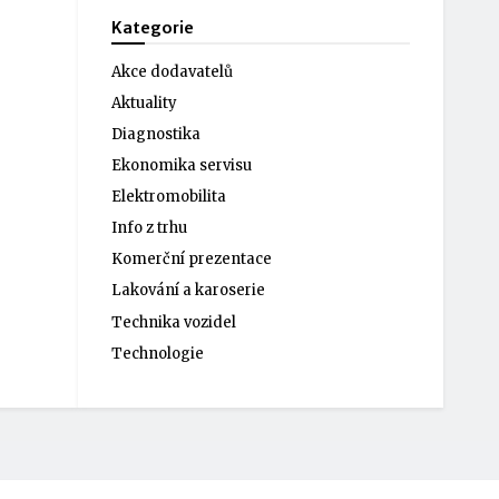
Kategorie
Akce dodavatelů
Aktuality
Diagnostika
Ekonomika servisu
Elektromobilita
Info z trhu
Komerční prezentace
Lakování a karoserie
Technika vozidel
Technologie