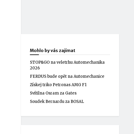
Mohlo by vás zajímat
STOP&GO na veletrhu Automechanika
2026
FERDUS bude opět na Automechanice
Získej triko Petronas AMG F1
Svítilna Osram za Gates
Soudek Bernardu za BOSAL