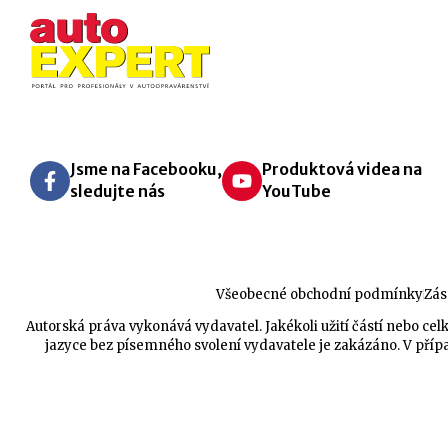
Jsme na Facebooku,
Produktová videa na
sledujte nás
YouTube
Všeobecné obchodní podmínky
Zás
Autorská práva vykonává vydavatel. Jakékoli užití částí nebo 
jazyce bez písemného svolení vydavatele je zakázáno. V přípa