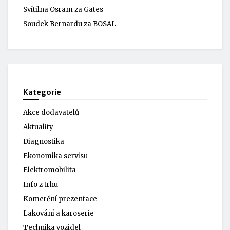
Svítilna Osram za Gates
Soudek Bernardu za BOSAL
Kategorie
Akce dodavatelů
Aktuality
Diagnostika
Ekonomika servisu
Elektromobilita
Info z trhu
Komerční prezentace
Lakování a karoserie
Technika vozidel