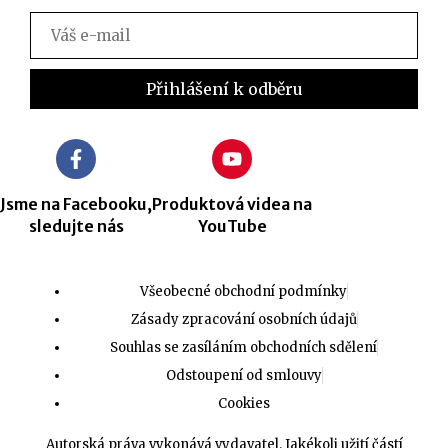
Jsme na Facebooku,
Produktová videa na
sledujte nás
YouTube
Všeobecné obchodní podmínky
Zásady zpracování osobních údajů
Souhlas se zasíláním obchodních sdělení
Odstoupení od smlouvy
Cookies
Autorská práva vykonává vydavatel. Jakékoli užití částí