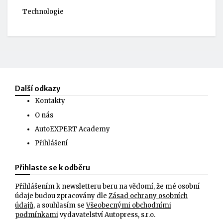
Technologie
Další odkazy
Kontakty
O nás
AutoEXPERT Academy
Přihlášení
Přihlaste se k odběru
Přihlášením k newsletteru beru na vědomí, že mé osobní
údaje budou zpracovány dle
Zásad ochrany osobních
údajů
, a souhlasím se
Všeobecnými obchodními
podmínkami
vydavatelství Autopress, s.r.o.