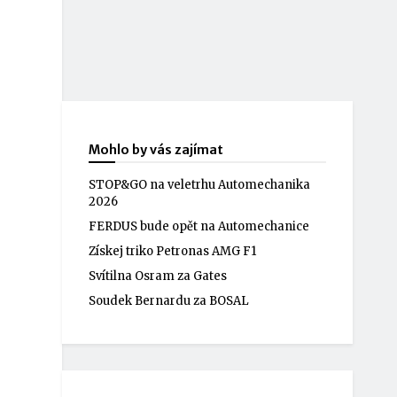
Mohlo by vás zajímat
STOP&GO na veletrhu Automechanika
2026
FERDUS bude opět na Automechanice
Získej triko Petronas AMG F1
Svítilna Osram za Gates
Soudek Bernardu za BOSAL