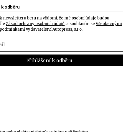
e k odběru
k newsletteru beru na vědomí, že mé osobní údaje budou
dle
Zásad ochrany osobních údajů
, a souhlasím se
Všeobecnými
 podmínkami
vydavatelství Autopress, s.r.o.