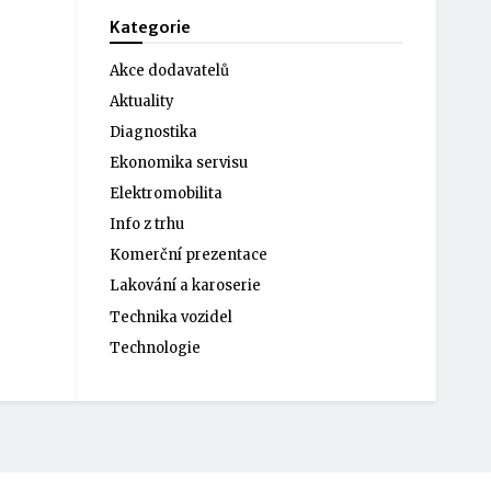
Kategorie
Akce dodavatelů
Aktuality
Diagnostika
Ekonomika servisu
Elektromobilita
Info z trhu
Komerční prezentace
Lakování a karoserie
Technika vozidel
Technologie