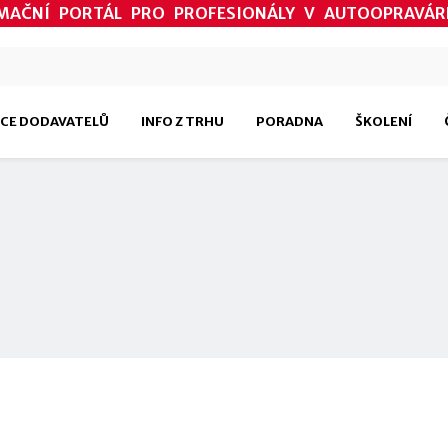
MAČNÍ PORTÁL PRO PROFESIONÁLY V AUTOOPRAVÁR
CE DODAVATELŮ
INFO Z TRHU
PORADNA
ŠKOLENÍ