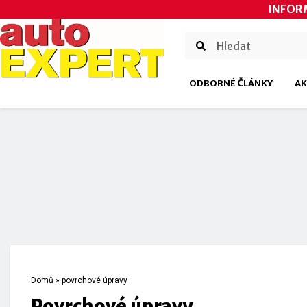
INFOR
ODBORNÉ ČLÁNKY
AK
Domů
»
povrchové úpravy
povrchové úpravy