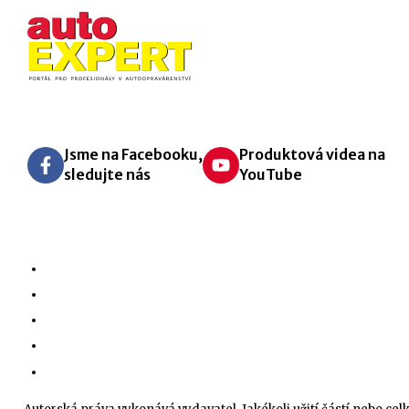
Jsme na Facebooku,
Produktová videa na
sledujte nás
YouTube