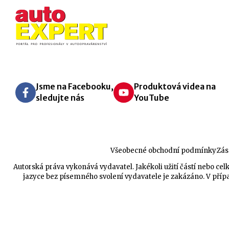
Jsme na Facebooku,
Produktová videa na
sledujte nás
YouTube
Všeobecné obchodní podmínky
Zás
Autorská práva vykonává vydavatel. Jakékoli užití částí nebo 
jazyce bez písemného svolení vydavatele je zakázáno. V přípa