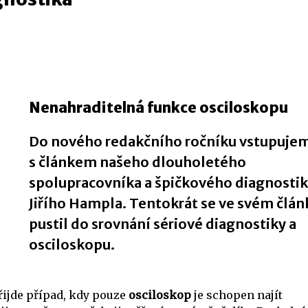
Nenahraditelná funkce osciloskopu
Do nového redakčního ročníku vstupujem
s článkem našeho dlouholetého
spolupracovníka a špičkového diagnosti
Jiřího Hampla. Tentokrát se ve svém člán
pustil do srovnání sériové diagnostiky a
osciloskopu.
přijde případ, kdy pouze
osciloskop
je schopen najít