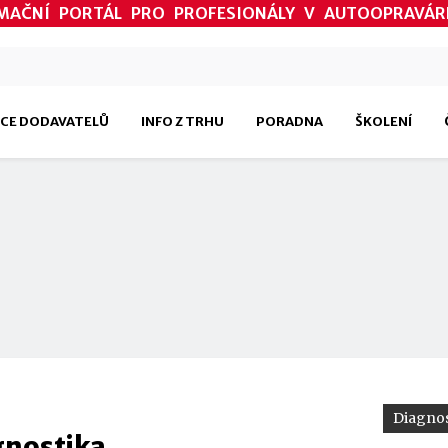
MAČNÍ PORTÁL PRO PROFESIONÁLY V AUTOOPRAVÁR
CE DODAVATELŮ
INFO Z TRHU
PORADNA
ŠKOLENÍ
Diagnos
gnostika