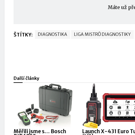
Máte už př
ŠTÍTKY:
DIAGNOSTIKA
LIGA MISTRŮ DIAGNOSTIKY
Další články
Měřili jsme s… Bosch
Launch X-431 Euro T