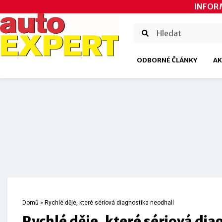
INFOR
ODBORNÉ ČLÁNKY
AK
Domů
»
Rychlé děje, které sériová diagnostika neodhalí
Rychlé děje, které sériová dia