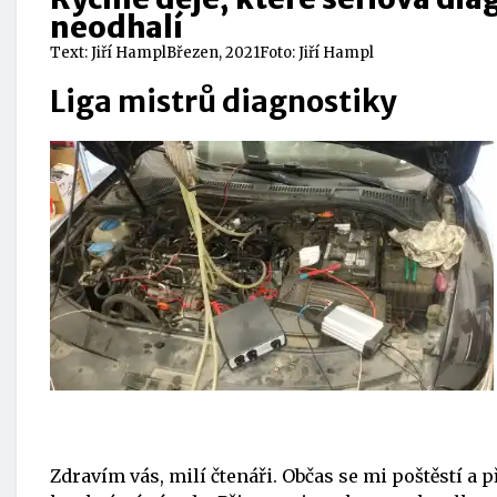
neodhalí
Text:
Jiří Hampl
Březen, 2021
Foto: Jiří Hampl
Liga mistrů diagnostiky
Zdravím vás, milí čtenáři. Občas se mi poštěstí a 