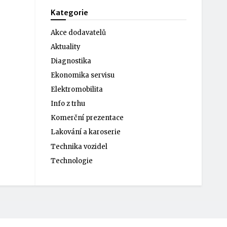
Kategorie
Akce dodavatelů
Aktuality
Diagnostika
Ekonomika servisu
Elektromobilita
Info z trhu
Komerční prezentace
Lakování a karoserie
Technika vozidel
Technologie