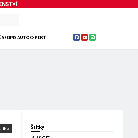
ENSTVÍ
ČASOPIS AUTOEXPERT
Štítky
tika