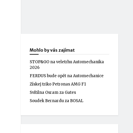
Mohlo by vás zajímat
STOP&GO na veletrhu Automechanika
2026
FERDUS bude opět na Automechanice
Získej triko Petronas AMG F1
Svítilna Osram za Gates
Soudek Bernardu za BOSAL