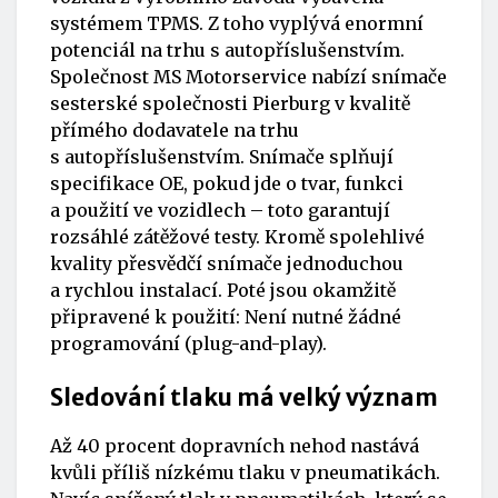
systémem TPMS. Z toho vyplývá enormní
potenciál na trhu s autopříslušenstvím.
Společnost MS Motorservice nabízí snímače
sesterské společnosti Pierburg v kvalitě
přímého dodavatele na trhu
s autopříslušenstvím. Snímače splňují
specifikace OE, pokud jde o tvar, funkci
a použití ve vozidlech – toto garantují
rozsáhlé zátěžové testy. Kromě spolehlivé
kvality přesvědčí snímače jednoduchou
a rychlou instalací. Poté jsou okamžitě
připravené k použití: Není nutné žádné
programování (plug-and-play).
Sledování tlaku má velký význam
Až 40 procent dopravních nehod nastává
kvůli příliš nízkému tlaku v pneumatikách.