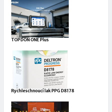
TOPDON ONE Plus
Rychleschnoucí lak PPG D8178