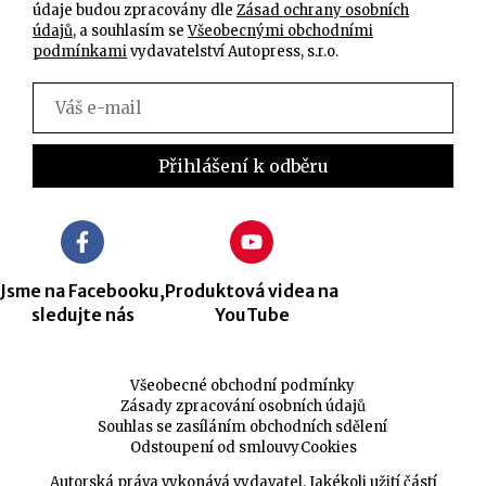
údaje budou zpracovány dle
Zásad ochrany osobních
údajů
, a souhlasím se
Všeobecnými obchodními
podmínkami
vydavatelství Autopress, s.r.o.
Jsme na Facebooku,
Produktová videa na
sledujte nás
YouTube
Všeobecné obchodní podmínky
Zásady zpracování osobních údajů
Souhlas se zasíláním obchodních sdělení
Odstoupení od smlouvy
Cookies
Autorská práva vykonává vydavatel. Jakékoli užití částí