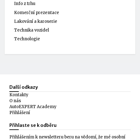
Info z trhu
Komerční prezentace
Lakování a karoserie
Technika vozidel
Technologie
Další odkazy
Kontakty
O nás
AutoEXPERT Academy
Přihlášení
Přihlaste se k odběru
Přihlášením k newsletteru beru na vědomí, že mé osobní