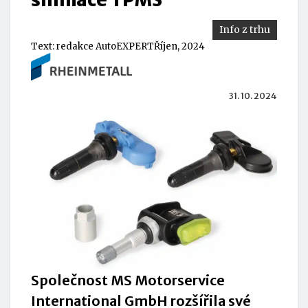
Info z trhu
Text:
redakce AutoEXPERT
Říjen, 2024
31. 10. 2024
Společnost MS Motorservice
International GmbH rozšířila své