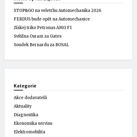
STOP&GO na veletrhu Automechanika 2026
FERDUS bude opět na Automechanice
Získej triko Petronas AMG F1
Svítilna Osram za Gates
Soudek Bernardu za BOSAL
Kategorie
Akce dodavatelů
Aktuality
Diagnostika
Ekonomika servisu
Elektromobilita