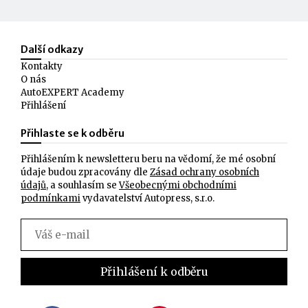
Další odkazy
Kontakty
O nás
AutoEXPERT Academy
Přihlášení
Přihlaste se k odběru
Přihlášením k newsletteru beru na vědomí, že mé osobní
údaje budou zpracovány dle
Zásad ochrany osobních
údajů
, a souhlasím se
Všeobecnými obchodními
podmínkami
vydavatelství Autopress, s.r.o.