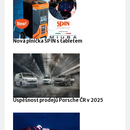
Nová plnička SPIN s tabletem
Úspěšnost prodejů Porsche ČR v 2025