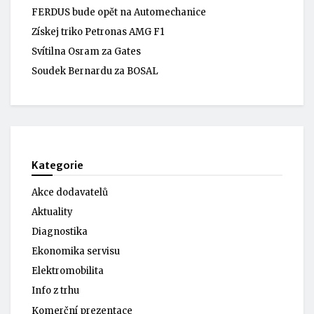
FERDUS bude opět na Automechanice
Získej triko Petronas AMG F1
Svítilna Osram za Gates
Soudek Bernardu za BOSAL
Kategorie
Akce dodavatelů
Aktuality
Diagnostika
Ekonomika servisu
Elektromobilita
Info z trhu
Komerční prezentace