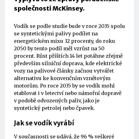
společnosti McKinsey.
Vodík se podle studie bude v roce 2035 spolu
se syntetickými palivy podílet na
energetickém mixu 32 procenty, do roku
2050 by tento podíl měl vzrůst na 50
procent. Růst příštích 14 let potáhne zřejmě
především silniční doprava, kde elektrické
vozy na palivové články začnou vytvářet
alternativu ke konvenčním vznětovým
motorům. Po roce 2035 by se vodík mohl
etablovat i v letectví nebo námořní dopravě
v podobě odvozených paliv, jako je
syntetický petrolej nebo čpavek.
Jak se vodík vyrábí
V současnosti se udává, že 96 % veškeré