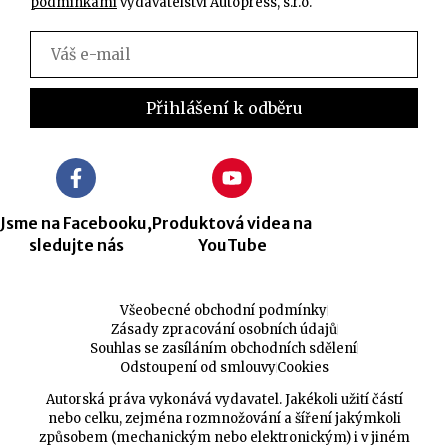
podmínkami
vydavatelství Autopress, s.r.o.
Jsme na Facebooku,
Produktová videa na
sledujte nás
YouTube
Všeobecné obchodní podmínky
Zásady zpracování osobních údajů
Souhlas se zasíláním obchodních sdělení
Odstoupení od smlouvy
Cookies
Autorská práva vykonává vydavatel. Jakékoli užití částí
nebo celku, zejména rozmnožování a šíření jakýmkoli
způsobem (mechanickým nebo elektronickým) i v jiném