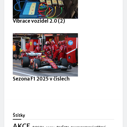
Vibrace vozidel 2.0 (2)
Sezona F1 2025 v číslech
Štítky
AKCE