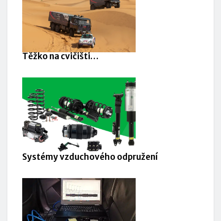
Těžko na cvičišti…
Systémy vzduchového odpružení