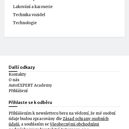
Lakování a karoserie
Technika vozidel
Technologie
Další odkazy
Kontakty
O nás
AutoEXPERT Academy
Přihlášení
Přihlaste se k odběru
Přihlášením k newsletteru beru na vědomí, že mé osobní
údaje budou zpracovány dle
Zásad ochrany osobních
údajů
, a souhlasím se
Všeobecnými obchodními