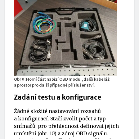
Obr 9: Horní část nabízí OBD modul, další kabeláž
a prostor pro další případné příslušenství.
Zadání testu a konfigurace
Žádné složité nastavování rozsahů
a konfigurací. Stačí zvolit počet a typ
snímačů, pro přehlednost definovat jejich
umístění (obr. 10) a zdroj OBD signálu.