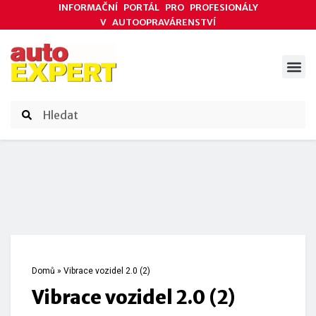
INFORMAČNÍ PORTÁL PRO PROFESIONÁLY
V AUTOOPRAVÁRENSTVÍ
ODBORNÉ ČLÁNKY
AKCE DODAVATELŮ
ČASOPIS AUTOEXPERT
Domů
»
Vibrace vozidel 2.0 (2)
Vibrace vozidel 2.0 (2)