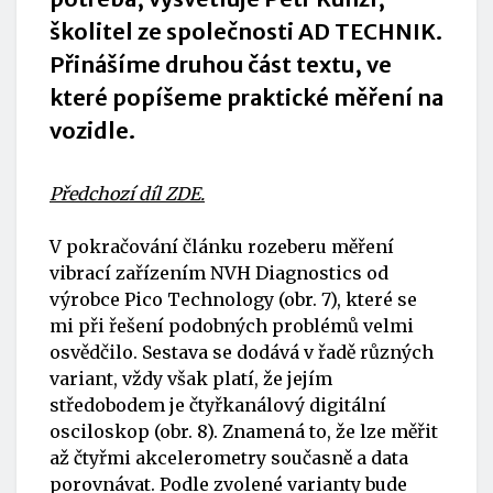
školitel ze společnosti AD TECHNIK.
Přinášíme druhou část textu, ve
které popíšeme praktické měření na
vozidle.
Předchozí díl ZDE.
V pokračování článku rozeberu měření
vibrací zařízením NVH Diagnostics od
výrobce Pico Technology (obr. 7), které se
mi při řešení podobných problémů velmi
osvědčilo. Sestava se dodává v řadě různých
variant, vždy však platí, že jejím
středobodem je čtyřkanálový digitální
osciloskop (obr. 8). Znamená to, že lze měřit
až čtyřmi akcelerometry současně a data
porovnávat. Podle zvolené varianty bude