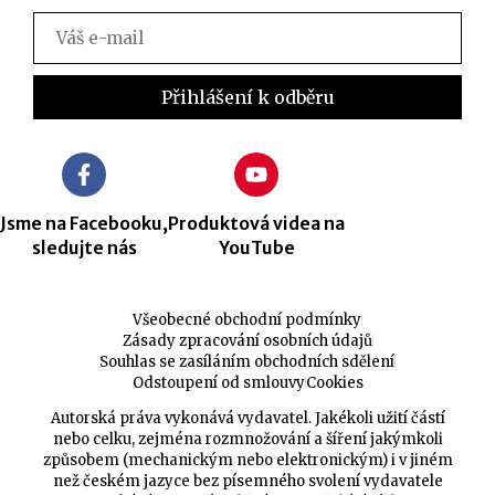
Jsme na Facebooku,
Produktová videa na
sledujte nás
YouTube
Všeobecné obchodní podmínky
Zásady zpracování osobních údajů
Souhlas se zasíláním obchodních sdělení
Odstoupení od smlouvy
Cookies
Autorská práva vykonává vydavatel. Jakékoli užití částí
nebo celku, zejména rozmnožování a šíření jakýmkoli
způsobem (mechanickým nebo elektronickým) i v jiném
než českém jazyce bez písemného svolení vydavatele