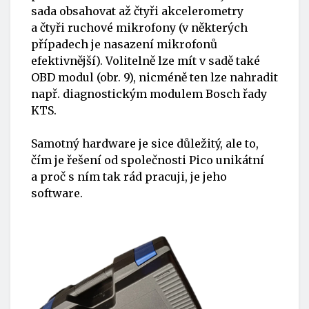
sada obsahovat až čtyři akcelerometry
a čtyři ruchové mikrofony (v některých
případech je nasazení mikrofonů
efektivnější). Volitelně lze mít v sadě také
OBD modul (obr. 9), nicméně ten lze nahradit
např. diagnostickým modulem Bosch řady
KTS.
Samotný hardware je sice důležitý, ale to,
čím je řešení od společnosti Pico unikátní
a proč s ním tak rád pracuji, je jeho
software.