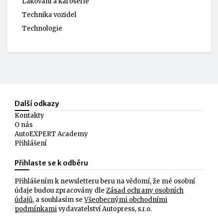
Lakování a karoserie
Technika vozidel
Technologie
Další odkazy
Kontakty
O nás
AutoEXPERT Academy
Přihlášení
Přihlaste se k odběru
Přihlášením k newsletteru beru na vědomí, že mé osobní
údaje budou zpracovány dle
Zásad ochrany osobních
údajů
, a souhlasím se
Všeobecnými obchodními
podmínkami
vydavatelství Autopress, s.r.o.