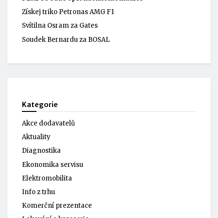
Získej triko Petronas AMG F1
Svítilna Osram za Gates
Soudek Bernardu za BOSAL
Kategorie
Akce dodavatelů
Aktuality
Diagnostika
Ekonomika servisu
Elektromobilita
Info z trhu
Komerční prezentace