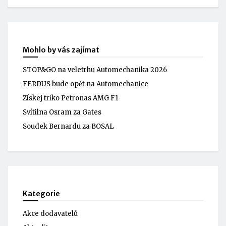
Mohlo by vás zajímat
STOP&GO na veletrhu Automechanika 2026
FERDUS bude opět na Automechanice
Získej triko Petronas AMG F1
Svítilna Osram za Gates
Soudek Bernardu za BOSAL
Kategorie
Akce dodavatelů