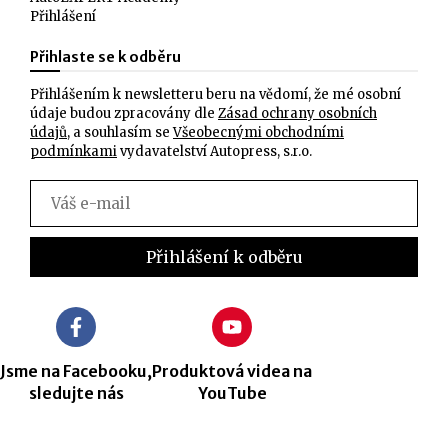
Přihlášení
Přihlaste se k odběru
Přihlášením k newsletteru beru na vědomí, že mé osobní
údaje budou zpracovány dle
Zásad ochrany osobních
údajů
, a souhlasím se
Všeobecnými obchodními
podmínkami
vydavatelství Autopress, s.r.o.
Jsme na Facebooku,
Produktová videa na
sledujte nás
YouTube