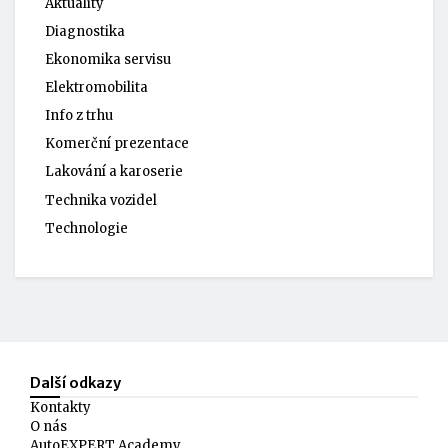
Aktuality
Diagnostika
Ekonomika servisu
Elektromobilita
Info z trhu
Komerční prezentace
Lakování a karoserie
Technika vozidel
Technologie
Další odkazy
Kontakty
O nás
AutoEXPERT Academy