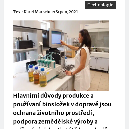
Technologie
Text:
Karel Marschner
Srpen, 2021
Hlavními důvody produkce a
používaní biosložek v dopravě jsou
ochrana životního prostředí,
podpora zemědělské výroby a