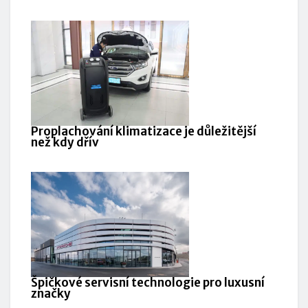
Proplachování klimatizace je důležitější
než kdy dřív
Špičkové servisní technologie pro luxusní
značky