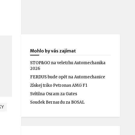
Mohlo by vás zajímat
STOP&GO na veletrhu Automechanika
2026
FERDUS bude opět na Automechanice
Získej triko Petronas AMG F1
Svítilna Osram za Gates
Soudek Bernardu za BOSAL
KY