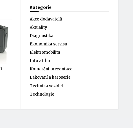
Kategorie
Akce dodavatelů
Aktuality
Diagnostika
Ekonomika servisu
Elektromobilita
Info z trhu
h
Komerční prezentace
Lakování a karoserie
Technika vozidel
Technologie