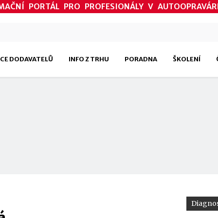
MAČNÍ PORTÁL PRO PROFESIONÁLY V AUTOOPRAVÁR
CE DODAVATELŮ
INFO Z TRHU
PORADNA
ŠKOLENÍ
Diagnos
á