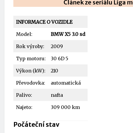
Článek ze seriálu Liga m
INFORMACE O VOZIDLE
Model:
BMW X5 3
.0 sd
Rok výroby:
2009
Typ motoru:
30 6D 5
Výkon (kW):
210
Převodovka:
automatická
Palivo:
nafta
Najeto:
309 000 km
Počáteční stav