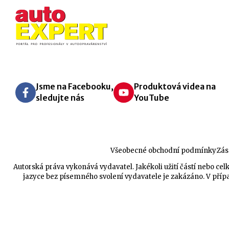
Jsme na Facebooku,
Produktová videa na
sledujte nás
YouTube
Všeobecné obchodní podmínky
Zás
Autorská práva vykonává vydavatel. Jakékoli užití částí nebo 
jazyce bez písemného svolení vydavatele je zakázáno. V přípa