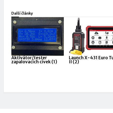
Další články
Aktivátor/tester
Launch X-431 Euro T
zapalovacích cívek (1)
II (2)