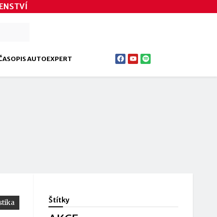
ENSTVÍ
ČASOPIS AUTOEXPERT
Štítky
tika