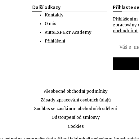
Další odkazy
Přihlaste s
Kontakty
Přihlášením 
O nás
zpracovány 
obchodními
AutoEXPERT Academy
Přihlášení
Všeobecné obchodní podmínky
Zásady zpracování osobních údajů
Souhlas se zasíláním obchodních sdělení
Odstoupení od smlouvy
Cookies