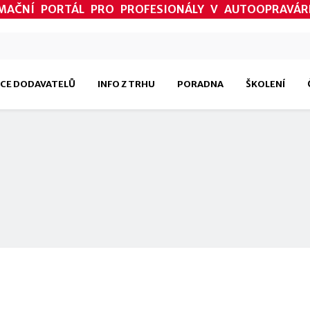
MAČNÍ PORTÁL PRO PROFESIONÁLY V AUTOOPRAVÁR
CE DODAVATELŮ
INFO Z TRHU
PORADNA
ŠKOLENÍ