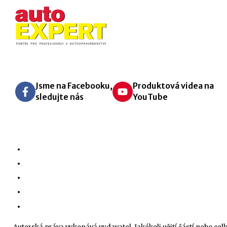
Jsme na Facebooku,
Produktová videa na
sledujte nás
YouTube