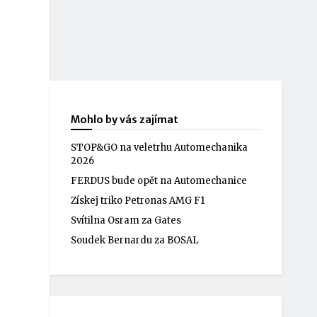
Mohlo by vás zajímat
STOP&GO na veletrhu Automechanika
2026
FERDUS bude opět na Automechanice
Získej triko Petronas AMG F1
Svítilna Osram za Gates
Soudek Bernardu za BOSAL