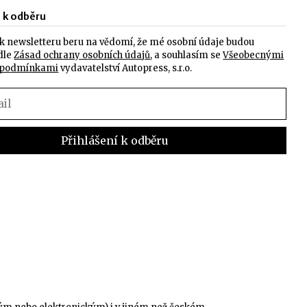
e k odběru
k newsletteru beru na vědomí, že mé osobní údaje budou
dle
Zásad ochrany osobních údajů
, a souhlasím se
Všeobecnými
 podmínkami
vydavatelství Autopress, s.r.o.