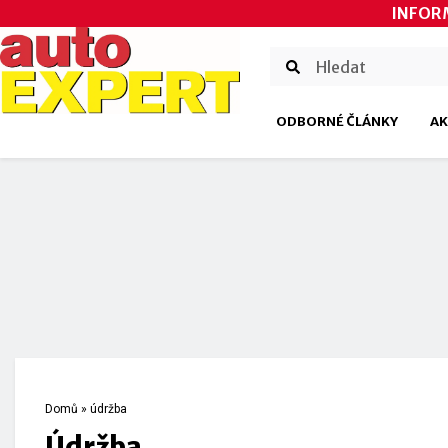
INFOR
ODBORNÉ ČLÁNKY
AK
Domů
»
údržba
údržba