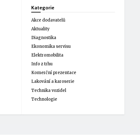
Kategorie
Akce dodavatelů
Aktuality
Diagnostika
Ekonomika servisu
Elektromobilita
Info z trhu
Komerční prezentace
Lakování a karoserie
Technika vozidel
Technologie