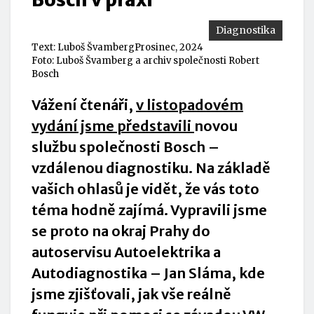
Diagnostika
Text:
Luboš Švamberg
Prosinec, 2024
Foto: Luboš Švamberg a archiv společnosti Robert
Bosch
Vážení čtenáři,
v listopadovém
vydání jsme představili
novou
službu společnosti
Bosch –
vzdálenou diagnostiku.
Na základě
vašich ohlasů je vidět, že vás toto
téma hodně zajímá. Vypravili jsme
se proto na okraj Prahy do
autoservisu Autoelektrika a
Autodiagnostika – Jan Sláma, kde
jsme zjišťovali, jak vše reálně