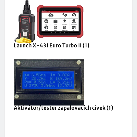
Launch X-431 Euro Turbo II (1)
Aktivátor/tester zapalovacích cívek (1)