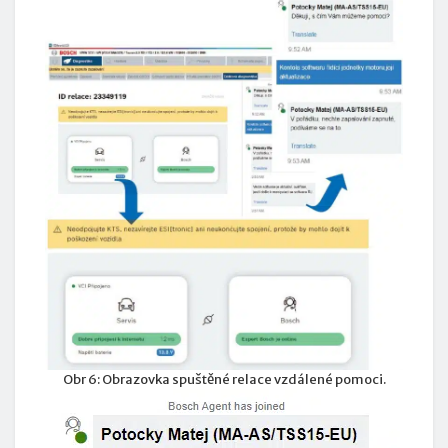
Obr 6: Obrazovka spuštěné relace vzdálené pomoci.