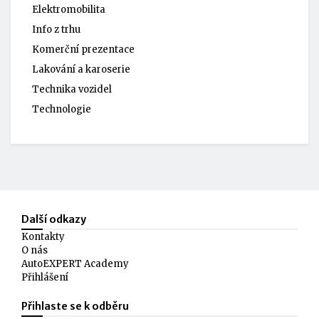
Elektromobilita
Info z trhu
Komerční prezentace
Lakování a karoserie
Technika vozidel
Technologie
Další odkazy
Kontakty
O nás
AutoEXPERT Academy
Přihlášení
Přihlaste se k odběru