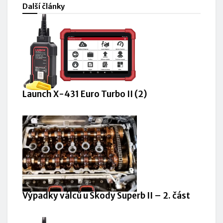
Další články
Launch X-431 Euro Turbo II (2)
Výpadky válců u Škody Superb II – 2. část