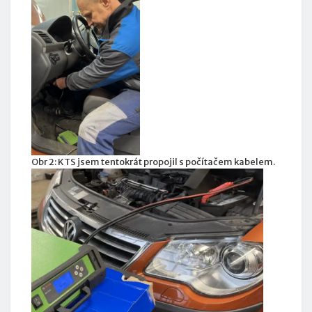
Obr 2: KTS jsem tentokrát propojil s počítačem kabelem.