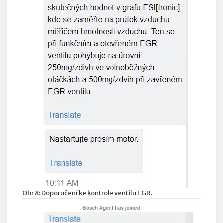
Obr 8: Doporučení ke kontrole ventilu EGR.