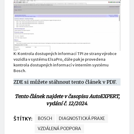
K: Kontrola dostupných informací TPI ze strany výrobce
vozidla v systému ElsaPro, dále pak je provedena
kontrola dostupných informací v interním systému
Bosch.
ZDE si můžete stáhnout tento článek v PDF.
Tento článek najdete v časopisu AutoEXPERT,
vydání č. 12/2024
.
ŠTÍTKY:
BOSCH
DIAGNOSTICKÁ PRAXE
VZDÁLENÁ PODPORA