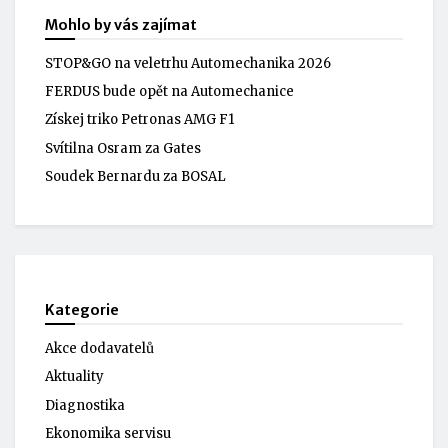
Mohlo by vás zajímat
STOP&GO na veletrhu Automechanika 2026
FERDUS bude opět na Automechanice
Získej triko Petronas AMG F1
Svítilna Osram za Gates
Soudek Bernardu za BOSAL
Kategorie
Akce dodavatelů
Aktuality
Diagnostika
Ekonomika servisu