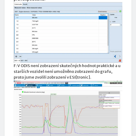
F: V ODIS není zobrazení skutečných hodnot praktické a u
starších vozidel není umožněno zobrazení do grafu,
proto jsme zvolili zobrazení v ESI[tronic].