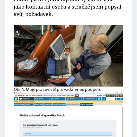
jako kontaktní osobu a stručně jsem popsal
svůj požadavek.
Obr 4: Moje pracoviště pro vzdálenou podporu.