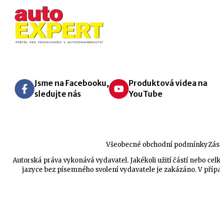
Jsme na Facebooku,
Produktová videa na
sledujte nás
YouTube
Všeobecné obchodní podmínky
Zás
Autorská práva vykonává vydavatel. Jakékoli užití částí nebo 
jazyce bez písemného svolení vydavatele je zakázáno. V přípa