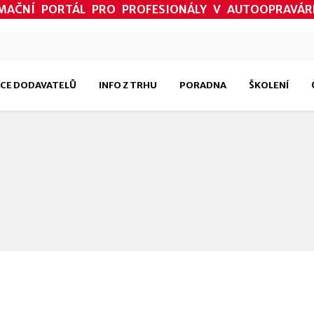
MAČNÍ PORTÁL PRO PROFESIONÁLY V AUTOOPRAVÁR
CE DODAVATELŮ
INFO Z TRHU
PORADNA
ŠKOLENÍ