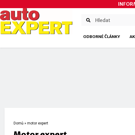
INFOR
ODBORNÉ ČLÁNKY
AK
Domů
»
motor expert
motor expert