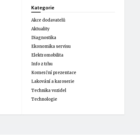
Kategorie
Akce dodavatelů
Aktuality
Diagnostika
Ekonomika servisu
Elektromobilita
Info z trhu
Komerční prezentace
Lakování a karoserie
Technika vozidel
Technologie