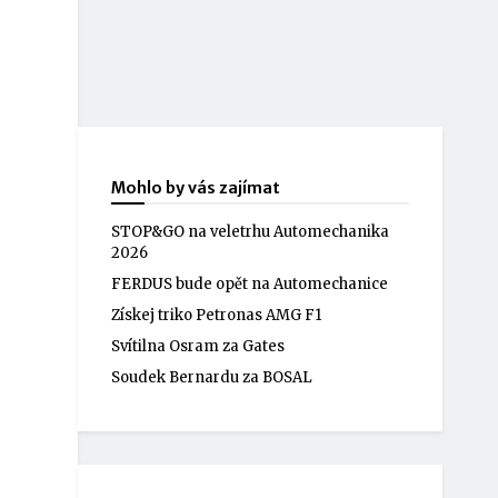
Mohlo by vás zajímat
STOP&GO na veletrhu Automechanika
2026
FERDUS bude opět na Automechanice
Získej triko Petronas AMG F1
Svítilna Osram za Gates
Soudek Bernardu za BOSAL