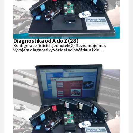
Diagnostika od A do Z (28)
Konfigurace řídicích jednotek(2). Seznamujeme s
vývojem diagnostiky vozidel od počátku až do
současnosti a představujeme známé