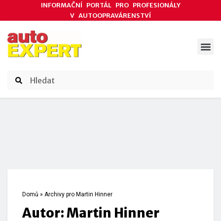
INFORMAČNÍ PORTÁL PRO PROFESIONÁLY
V AUTOOPRAVÁRENSTVÍ
ODBORNÉ ČLÁNKY
AKCE DODAVATELŮ
ČASOPIS AUTOEXPERT
Domů
»
Archivy pro Martin Hinner
Autor:
Martin Hinner