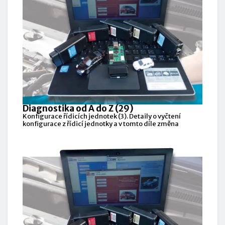
Diagnostika od A do Z (29)
Konfigurace řídicích jednotek (3). Detaily o vyčtení
konfigurace z řídicí jednotky a v tomto díle změna