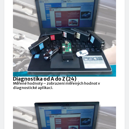
Diagnostika od A do Z (24)
Měřené hodnoty – zobrazení měřených hodnot v
diagnostické aplikaci.