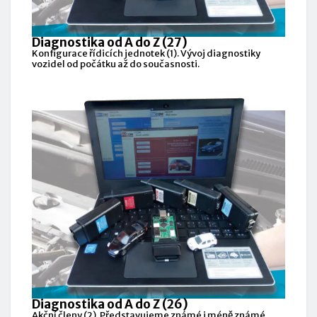
Diagnostika od A do Z (27)
Konfigurace řídicích jednotek (1). Vývoj diagnostiky
vozidel od počátku až do současnosti.
Diagnostika od A do Z (26)
Akční členy (2). Představujeme známé i méně známé