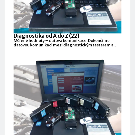
Diagnostika od A do Z (22)
Měřené hodnoty – datová komunikace. Dokončíme
datovou komunikaci mezi diagnostickým testerem a
řídicími jednotkami