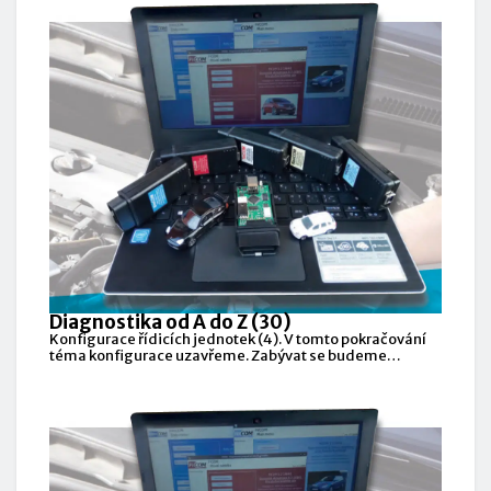
Diagnostika od A do Z (30)
Konfigurace řídicích jednotek (4). V tomto pokračování
téma konfigurace uzavřeme. Zabývat se budeme
zejména praxí.