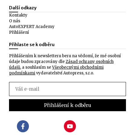
Další odkazy
Kontakty
O nás
AutoEXPERT Academy
Přihlášení
Přihlaste se k odběru
Přihlášením k newsletteru beru na vědomí, že mé osobní
údaje budou zpracovány dle
Zásad ochrany osobních
údajů
, a souhlasím se
Všeobecnými obchodními
podmínkami
vydavatelství Autopress, s.r.o.